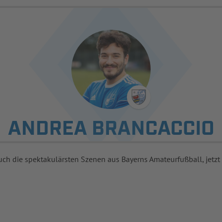
ANDREA BRANCACCIO
uch die spektakulärsten Szenen aus Bayerns Amateurfußball, jetzt