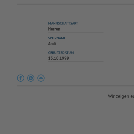
MANNSCHAFTSART
Herren
SPITZNAME
Andi
GEBURTSDATUM
13.10.1999
Wir zeigen e