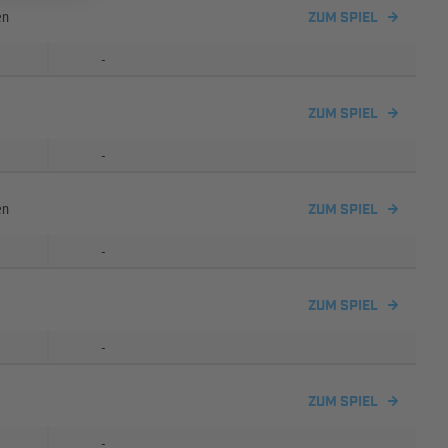
en
ZUM SPIEL
-
ZUM SPIEL
-
en
ZUM SPIEL
-
ZUM SPIEL
-
ZUM SPIEL
-