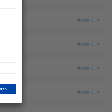
-
en
ZUM SPIEL
-
ZUM SPIEL
-
en
ZUM SPIEL
-
I
ZUM SPIEL
-