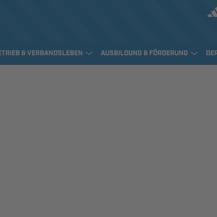
ETRIEB & VERBANDSLEBEN
AUSBILDUNG & FÖRDERUNG
DE