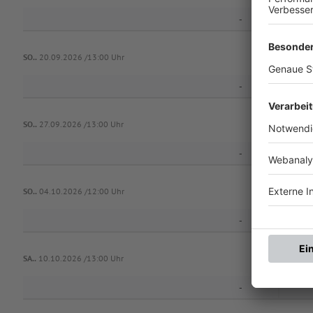
-
SO..
20.09.2026 /13:00 Uhr
-
T
SO..
27.09.2026 /13:00 Uhr
-
SO..
04.10.2026 /12:00 Uhr
-
T
SA..
10.10.2026 /13:00 Uhr
-