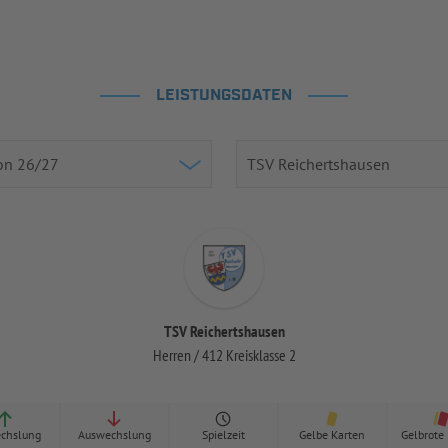
LEISTUNGSDATEN
TSV Reichertshausen
Herren / 412 Kreisklasse 2
chslung
Auswechslung
Spielzeit
Gelbe Karten
Gelbrote