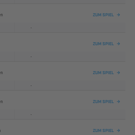
en
ZUM SPIEL
-
ZUM SPIEL
-
en
ZUM SPIEL
-
en
ZUM SPIEL
-
n
ZUM SPIEL