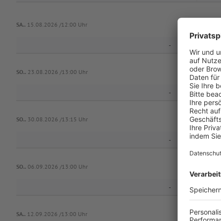
SA..
15.08.2026 /12:00 Uhr
-
T
SO..
23.08.2026 /13:00 Uhr
-
SO..
30.08.2026 /13:15 Uhr
-
T
SO..
06.09.2026 /13:00 Uhr
-
T
SA..
12.09.2026 /13:00 Uhr