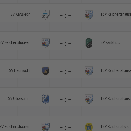
-
:
-
SV Karlskron
TSV Reichertshaus
-
-
-
-
-
-
:
-
SV Reichertshausen
SV Karlshuld
-
-
-
-
-
-
:
-
SV Haunwöhr
TSV Reichertshaus
-
-
-
-
-
-
:
-
SV Oberstimm
TSV Reichertshaus
-
-
-
-
-
-
:
-
SV Reichertshausen
TSV Reichertshofe