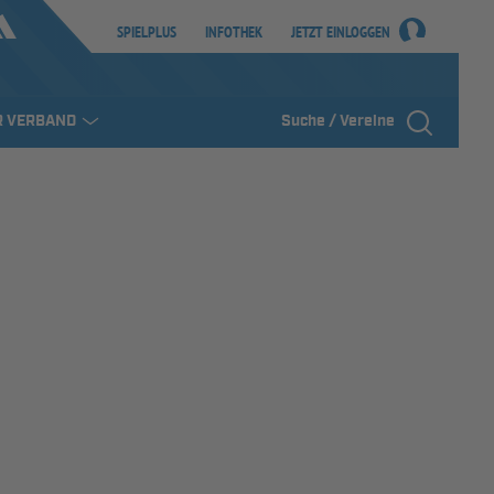
SPIELPLUS
INFOTHEK
JETZT EINLOGGEN
R VERBAND
Suche / Vereine