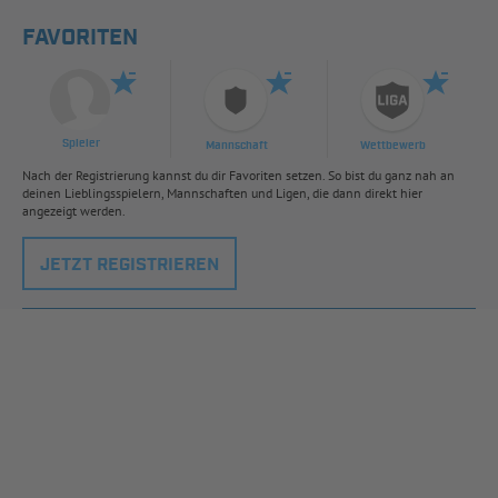
FAVORITEN
Spieler
Mannschaft
Wettbewerb
Nach der Registrierung kannst du dir Favoriten setzen. So bist du ganz nah an
deinen Lieblingsspielern, Mannschaften und Ligen, die dann direkt hier
angezeigt werden.
JETZT REGISTRIEREN