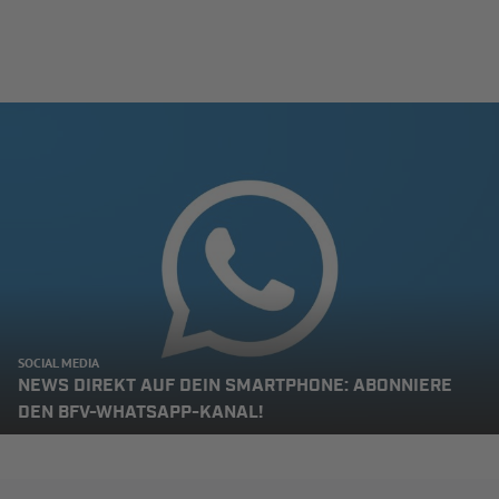
SOCIAL MEDIA
NEWS DIREKT AUF DEIN SMARTPHONE: ABONNIERE
DEN BFV-WHATSAPP-KANAL!