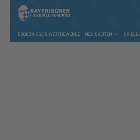
ERGEBNISSE & WETTBEWERBE
NEUIGKEITEN
SPIELB