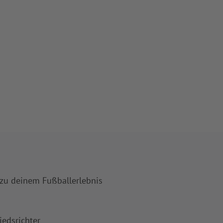
 zu deinem Fußballerlebnis
iedsrichter