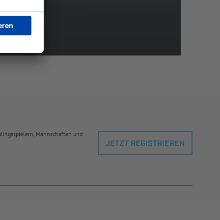
eblingsspielern, Mannschaften und
JETZT REGISTRIEREN