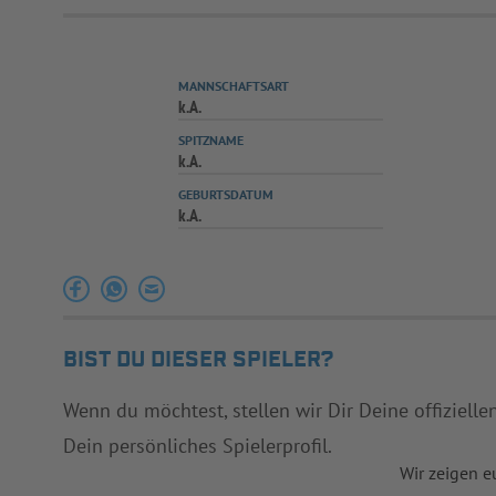
MANNSCHAFTSART
k.A.
SPITZNAME
k.A.
GEBURTSDATUM
k.A.
BIST DU DIESER SPIELER?
Wenn du möchtest, stellen wir Dir Deine offizielle
Dein persönliches Spielerprofil.
Wir zeigen e