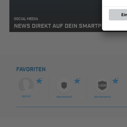
SOCIAL MEDIA
NEWS DIREKT AUF DEIN SMARTPHONE: A
FAVORITEN
Spieler
Mannschaft
Wettbewerb