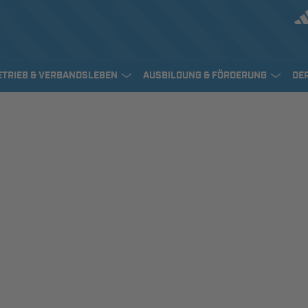
ETRIEB & VERBANDSLEBEN
AUSBILDUNG & FÖRDERUNG
DE