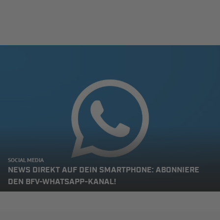
SOCIAL MEDIA
NEWS DIREKT AUF DEIN SMARTPHONE: ABONNIERE
DEN BFV-WHATSAPP-KANAL!