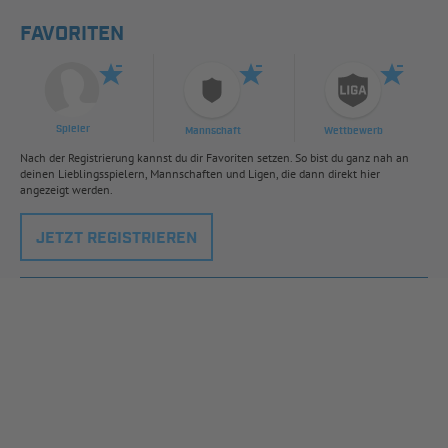
FAVORITEN
Spieler
Mannschaft
Wettbewerb
Nach der Registrierung kannst du dir Favoriten setzen. So bist du ganz nah an
deinen Lieblingsspielern, Mannschaften und Ligen, die dann direkt hier
angezeigt werden.
JETZT REGISTRIEREN