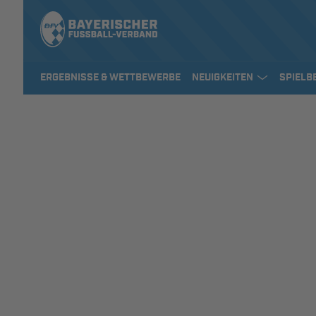
ERGEBNISSE & WETTBEWERBE
NEUIGKEITEN
SPIELB