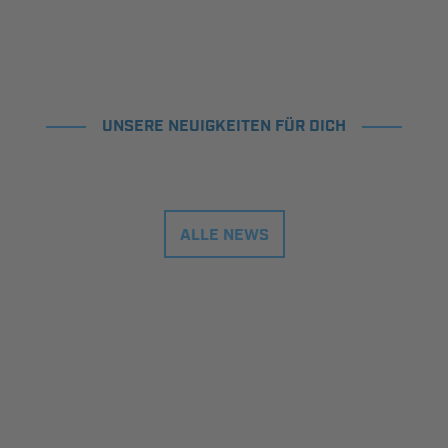
UNSERE NEUIGKEITEN FÜR DICH
ALLE NEWS