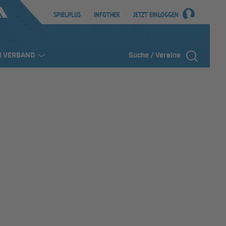
SPIELPLUS
INFOTHEK
JETZT EINLOGGEN
R VERBAND
Suche / Vereine