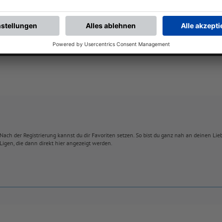
BONNIERE DEN BFV-WHATSAPP-KANAL!
Nach der Registrierung kannst du dir Favoriten setzen. So bist du ganz nah an deinen Li
Ligen, die dann direkt hier angezeigt werden.