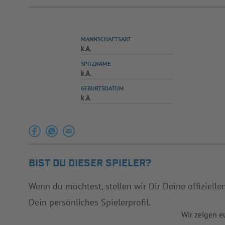
MANNSCHAFTSART
k.A.
SPITZNAME
k.A.
GEBURTSDATUM
k.A.
BIST DU DIESER SPIELER?
Wenn du möchtest, stellen wir Dir Deine offizielle
Dein persönliches Spielerprofil.
Wir zeigen e