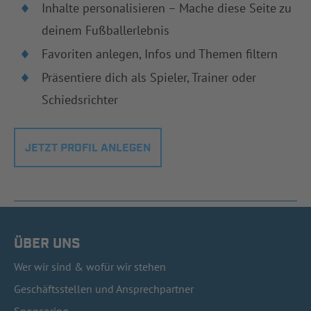
Inhalte personalisieren – Mache diese Seite zu
deinem Fußballerlebnis
Favoriten anlegen, Infos und Themen filtern
Präsentiere dich als Spieler, Trainer oder
Schiedsrichter
JETZT PROFIL ANLEGEN
ÜBER UNS
Wer wir sind & wofür wir stehen
Geschäftsstellen und Ansprechpartner