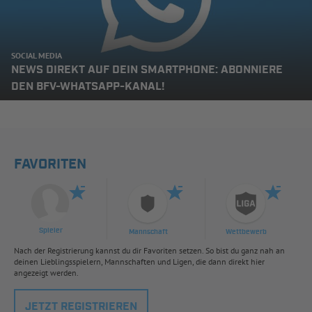
SOCIAL MEDIA
NEWS DIREKT AUF DEIN SMARTPHONE: ABONNIERE
DEN BFV-WHATSAPP-KANAL!
FAVORITEN
Spieler
Mannschaft
Wettbewerb
Nach der Registrierung kannst du dir Favoriten setzen. So bist du ganz nah an
deinen Lieblingsspielern, Mannschaften und Ligen, die dann direkt hier
angezeigt werden.
JETZT REGISTRIEREN