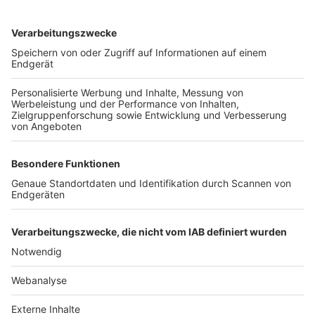
TOP-VEREINE
TOP-PARTNER
SFV
DFB
UEFA
FIFA
Nutzungsbedingungen
Datenschutz
Impressum