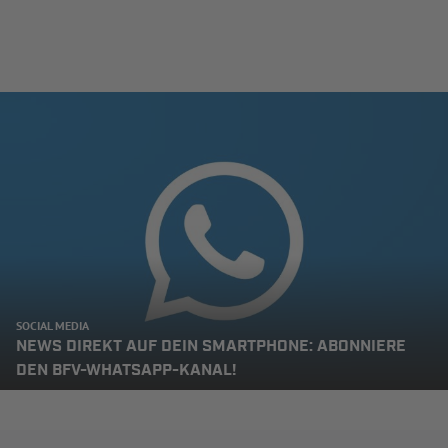
SOCIAL MEDIA
NEWS DIREKT AUF DEIN SMARTPHONE: ABONNIERE
DEN BFV-WHATSAPP-KANAL!