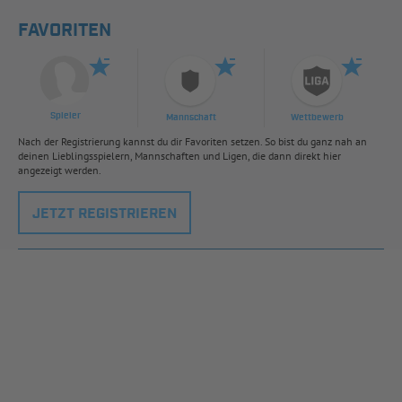
FAVORITEN
Spieler
Mannschaft
Wettbewerb
Nach der Registrierung kannst du dir Favoriten setzen. So bist du ganz nah an
deinen Lieblingsspielern, Mannschaften und Ligen, die dann direkt hier
angezeigt werden.
JETZT REGISTRIEREN