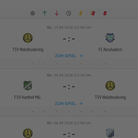
SO..
23.08.2026 /12:00 Uhr
-
:
-
TSV Waldtrudering
FC Neuhadern
ZUM SPIEL
-
-
-
-
-
-
-
SO..
30.08.2026 /13:30 Uhr
-
:
-
FSV Harthof Mü.
TSV Waldtrudering
ZUM SPIEL
-
-
-
-
-
-
-
SO..
06.09.2026 /12:00 Uhr
-
:
-