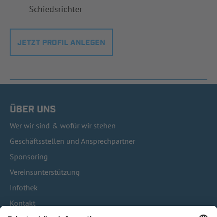
Schiedsrichter
JETZT PROFIL ANLEGEN
ÜBER UNS
Wer wir sind & wofür wir stehen
Geschäftsstellen und Ansprechpartner
Sponsoring
Vereinsunterstützung
Infothek
Kontakt