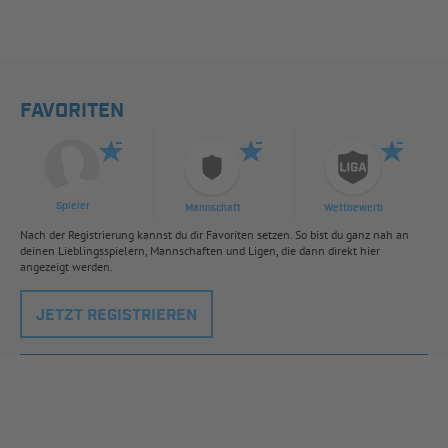
FAVORITEN
Spieler
Mannschaft
Wettbewerb
Nach der Registrierung kannst du dir Favoriten setzen. So bist du ganz nah an
deinen Lieblingsspielern, Mannschaften und Ligen, die dann direkt hier
angezeigt werden.
JETZT REGISTRIEREN