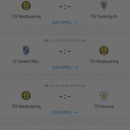
-
:
-
TSV Waldtrudering
TSV Trudering M.
ZUM SPIEL
-
-
-
-
-
-
-
SO..
25.10.2026 /11:30 Uhr
-
:
-
SV Zamdorf Mün.
TSV Waldtrudering
ZUM SPIEL
-
-
-
-
-
-
-
SA..
07.11.2026 /13:00 Uhr
-
:
-
TSV Waldtrudering
TSV Neuried
ZUM SPIEL
-
-
-
-
-
-
-