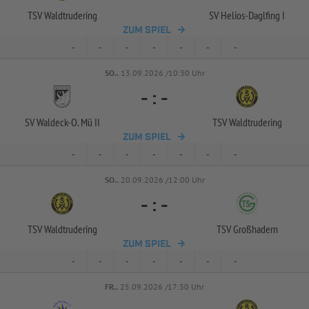
TSV Waldtrudering
SV Helios-
Daglfing I
ZUM SPIEL
-
-
-
-
-
-
-
SO..
13.09.2026 /10:30 Uhr
-
:
-
SV Waldeck-
O. Mü II
TSV Waldtrudering
ZUM SPIEL
-
-
-
-
-
-
-
SO..
20.09.2026 /12:00 Uhr
-
:
-
TSV Waldtrudering
TSV Großhadern
ZUM SPIEL
-
-
-
-
-
-
-
FR..
25.09.2026 /17:30 Uhr