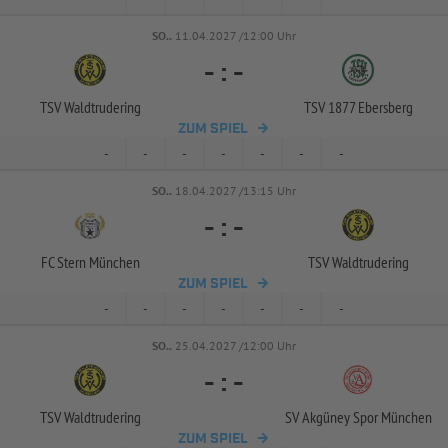
SO..
11.04.2027 /12:00 Uhr
-
:
-
TSV Waldtrudering
TSV 1877 Ebersberg
ZUM SPIEL
-
-
-
-
-
-
-
SO..
18.04.2027 /13:15 Uhr
-
:
-
FC Stern München
TSV Waldtrudering
ZUM SPIEL
-
-
-
-
-
-
-
SO..
25.04.2027 /12:00 Uhr
-
:
-
TSV Waldtrudering
SV Akgüney Spor München
ZUM SPIEL