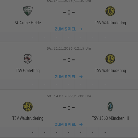
SA..
14.11.2026 /11:30 Uhr
-
:
-
SC Grüne Heide
TSV Waldtrudering
ZUM SPIEL
-
-
-
-
-
-
-
SA..
21.11.2026 /12:15 Uhr
-
:
-
TSV Gräfelfing
TSV Waldtrudering
ZUM SPIEL
-
-
-
-
-
-
-
SO..
14.03.2027 /13:00 Uhr
-
:
-
TSV Waldtrudering
TSV 1860 München III
ZUM SPIEL
-
-
-
-
-
-
-