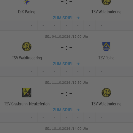
-
:
-
DJK Pasing
TSV Waldtrudering
ZUM SPIEL
-
-
-
-
-
-
-
SO..
04.10.2026 /12:00 Uhr
-
:
-
TSV Waldtrudering
TSV Poing
ZUM SPIEL
-
-
-
-
-
-
-
SO..
11.10.2026 /12:30 Uhr
-
:
-
TSV Grasbrunn-
Neukeferloh
TSV Waldtrudering
ZUM SPIEL
-
-
-
-
-
-
-
SO..
18.10.2026 /14:00 Uhr