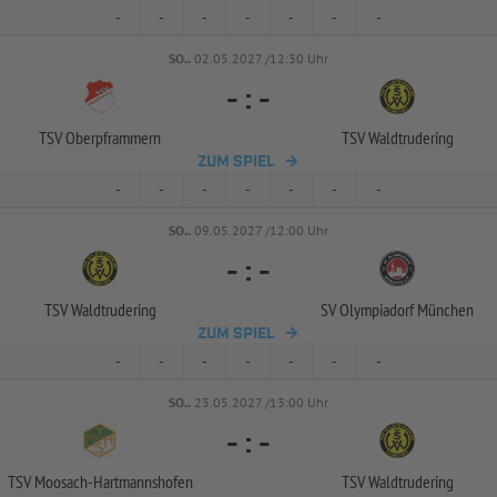
-
-
-
-
-
-
-
SO..
02.05.2027 /12:30 Uhr
-
:
-
TSV Oberpframmern
TSV Waldtrudering
ZUM SPIEL
-
-
-
-
-
-
-
SO..
09.05.2027 /12:00 Uhr
-
:
-
TSV Waldtrudering
SV Olympiadorf München
ZUM SPIEL
-
-
-
-
-
-
-
SO..
23.05.2027 /13:00 Uhr
-
:
-
TSV Moosach-
Hartmannshofen
TSV Waldtrudering