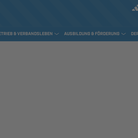
ETRIEB & VERBANDSLEBEN
AUSBILDUNG & FÖRDERUNG
DE