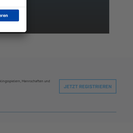
eblingsspielern, Mannschaften und
JETZT REGISTRIEREN