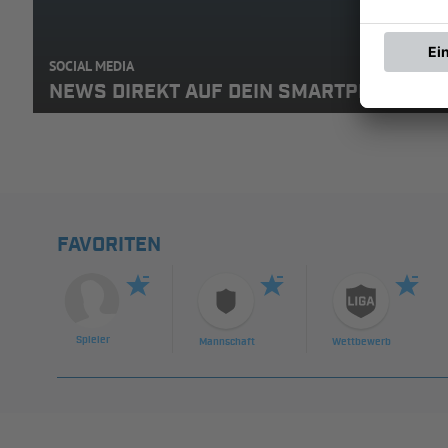
SOCIAL MEDIA
NEWS DIREKT AUF DEIN SMARTPHONE: A
FAVORITEN
Spieler
Mannschaft
Wettbewerb