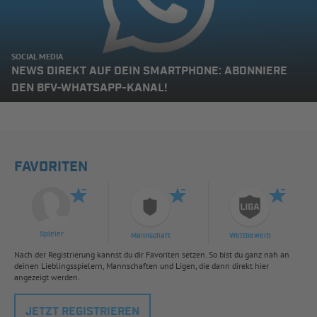
SOCIAL MEDIA
NEWS DIREKT AUF DEIN SMARTPHONE: ABONNIERE
DEN BFV-WHATSAPP-KANAL!
FAVORITEN
Spieler
Mannschaft
Wettbewerb
Nach der Registrierung kannst du dir Favoriten setzen. So bist du ganz nah an
deinen Lieblingsspielern, Mannschaften und Ligen, die dann direkt hier
angezeigt werden.
JETZT REGISTRIEREN