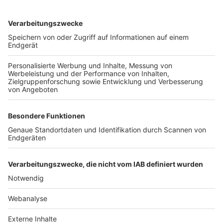
TOP-VEREINE
TOP-PARTNER
SFV
DFB
UEFA
FIFA
Nutzungsbedingungen
Datenschutz
Impressum