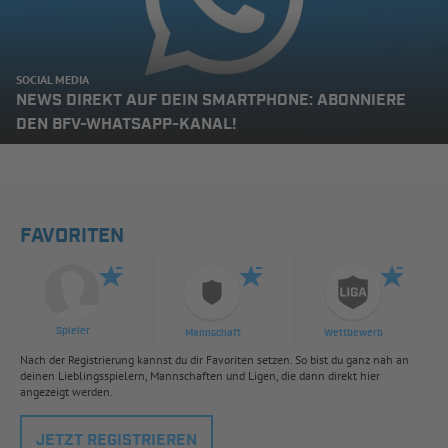
SOCIAL MEDIA
NEWS DIREKT AUF DEIN SMARTPHONE: ABONNIERE
DEN BFV-WHATSAPP-KANAL!
FAVORITEN
Spieler
Mannschaft
Wettbewerb
Nach der Registrierung kannst du dir Favoriten setzen. So bist du ganz nah an
deinen Lieblingsspielern, Mannschaften und Ligen, die dann direkt hier
angezeigt werden.
JETZT REGISTRIEREN