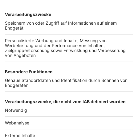
TOP-VEREINE
TOP-PARTNER
SFV
DFB
UEFA
FIFA
Nutzungsbedingungen
Datenschutz
Impressum