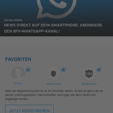
SOCIAL MEDIA
NEWS DIREKT AUF DEIN SMARTPHONE: ABONNIERE
DEN BFV-WHATSAPP-KANAL!
FAVORITEN
Spieler
Mannschaft
Wettbewerb
Nach der Registrierung kannst du dir Favoriten setzen. So bist du ganz nah an
deinen Lieblingsspielern, Mannschaften und Ligen, die dann direkt hier
angezeigt werden.
JETZT REGISTRIEREN