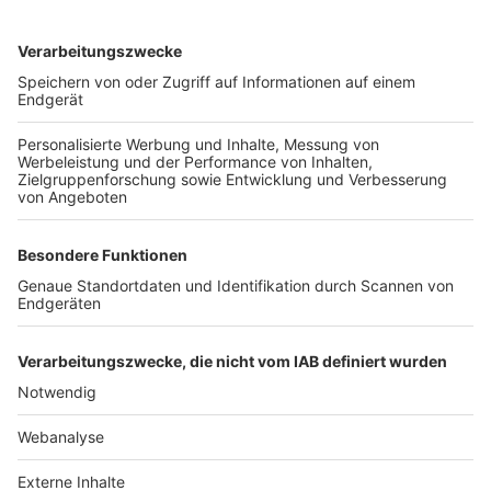
TOP-VEREINE
TOP-PARTNER
SFV
DFB
UEFA
FIFA
Nutzungsbedingungen
Datenschutz
Impressum