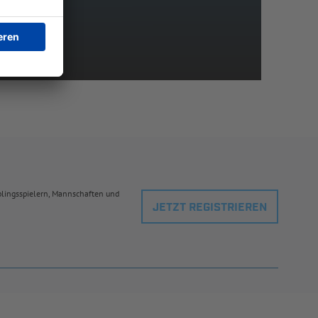
eblingsspielern, Mannschaften und
JETZT REGISTRIEREN