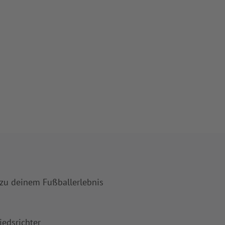
 zu deinem Fußballerlebnis
iedsrichter