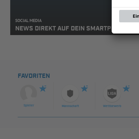
SOCIAL MEDIA
NEWS DIREKT AUF DEIN SMARTPHONE: A
FAVORITEN
Spieler
Mannschaft
Wettbewerb