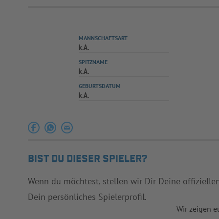
MANNSCHAFTSART
k.A.
SPITZNAME
k.A.
GEBURTSDATUM
k.A.
BIST DU DIESER SPIELER?
Wenn du möchtest, stellen wir Dir Deine offizielle
Dein persönliches Spielerprofil.
Wir zeigen e