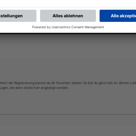
BONNIERE DEN BFV-WHATSAPP-KANAL!
Nach der Registrierung kannst du dir Favoriten setzen. So bist du ganz nah an deinen Li
Ligen, die dann direkt hier angezeigt werden.