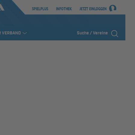
SPIELPLUS
INFOTHEK
JETZT EINLOGGEN
R VERBAND
Suche / Vereine