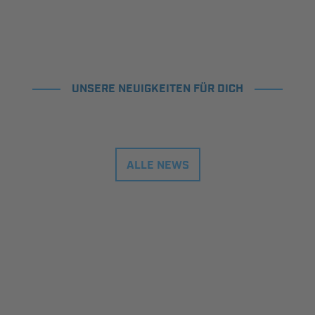
UNSERE NEUIGKEITEN FÜR DICH
ALLE NEWS