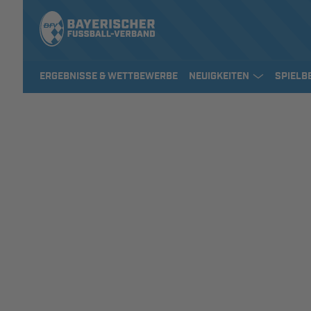
ERGEBNISSE & WETTBEWERBE
NEUIGKEITEN
SPIELB