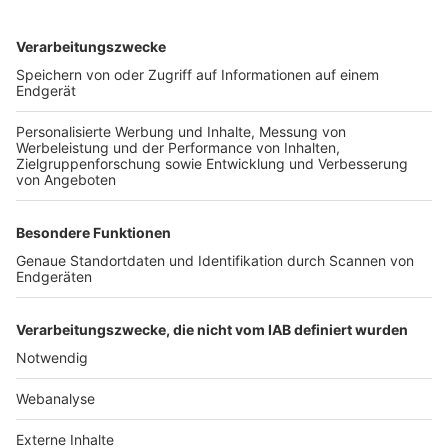
TOP-VEREINE
TOP-PARTNER
SFV
DFB
UEFA
FIFA
Nutzungsbedingungen
Datenschutz
Impressum