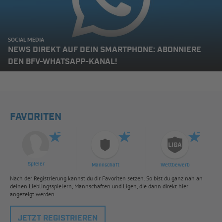
SOCIAL MEDIA
NEWS DIREKT AUF DEIN SMARTPHONE: ABONNIERE
DEN BFV-WHATSAPP-KANAL!
FAVORITEN
Spieler
Mannschaft
Wettbewerb
Nach der Registrierung kannst du dir Favoriten setzen. So bist du ganz nah an
deinen Lieblingsspielern, Mannschaften und Ligen, die dann direkt hier
angezeigt werden.
JETZT REGISTRIEREN