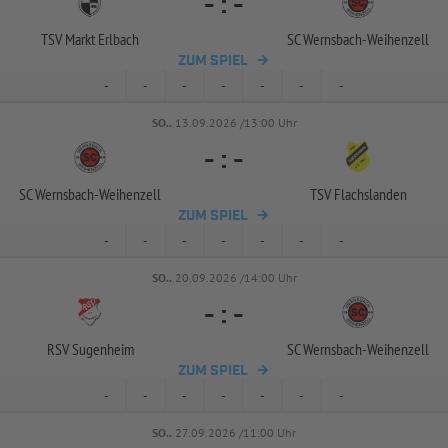
-
:
-
TSV Markt Erlbach
SC Wernsbach-
Weihenzell
ZUM SPIEL
-
-
-
-
-
-
-
SO..
13.09.2026 /13:00 Uhr
-
:
-
SC Wernsbach-
Weihenzell
TSV Flachslanden
ZUM SPIEL
-
-
-
-
-
-
-
SO..
20.09.2026 /14:00 Uhr
-
:
-
RSV Sugenheim
SC Wernsbach-
Weihenzell
ZUM SPIEL
-
-
-
-
-
-
-
SO..
27.09.2026 /11:00 Uhr