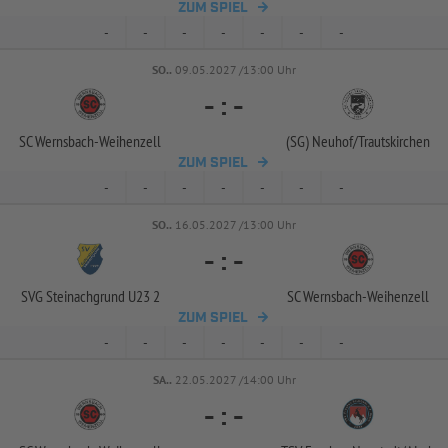
ZUM SPIEL
-
-
-
-
-
-
-
SO..
09.05.2027 /13:00 Uhr
-
:
-
SC Wernsbach-
Weihenzell
(SG) Neuhof/
Trautskirchen
ZUM SPIEL
-
-
-
-
-
-
-
SO..
16.05.2027 /13:00 Uhr
-
:
-
SVG Steinachgrund U23 2
SC Wernsbach-
Weihenzell
ZUM SPIEL
-
-
-
-
-
-
-
SA..
22.05.2027 /14:00 Uhr
-
:
-