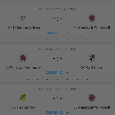
SO..
21.03.2027 /14:00 Uhr
-
:
-
(SG) Lichtenau/
Sachsen
SC Wernsbach-
Weihenzell
ZUM SPIEL
-
-
-
-
-
-
-
SO..
04.04.2027 /13:00 Uhr
-
:
-
SC Wernsbach-
Weihenzell
TSV Markt Erlbach
ZUM SPIEL
-
-
-
-
-
-
-
SO..
11.04.2027 /13:00 Uhr
-
:
-
TSV Flachslanden
SC Wernsbach-
Weihenzell
ZUM SPIEL