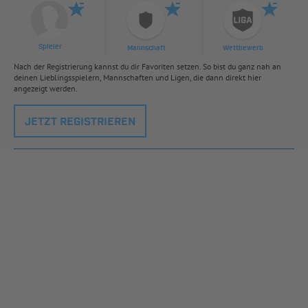
Spieler
Mannschaft
Wettbewerb
Nach der Registrierung kannst du dir Favoriten setzen. So bist du ganz nah an
deinen Lieblingsspielern, Mannschaften und Ligen, die dann direkt hier
angezeigt werden.
JETZT REGISTRIEREN