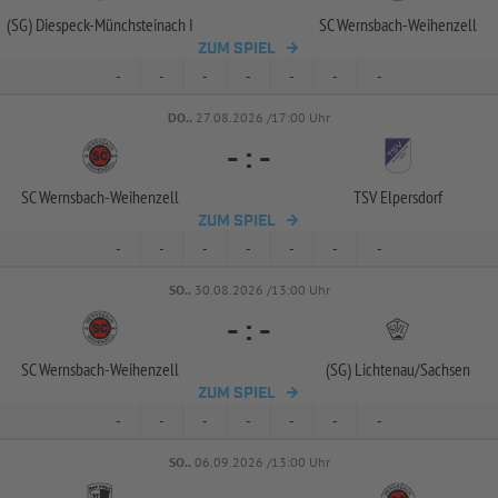
(SG) Diespeck-
Münchsteinach I
SC Wernsbach-
Weihenzell
ZUM SPIEL
-
-
-
-
-
-
-
DO..
27.08.2026 /17:00 Uhr
-
:
-
SC Wernsbach-
Weihenzell
TSV Elpersdorf
ZUM SPIEL
-
-
-
-
-
-
-
SO..
30.08.2026 /13:00 Uhr
-
:
-
SC Wernsbach-
Weihenzell
(SG) Lichtenau/
Sachsen
ZUM SPIEL
-
-
-
-
-
-
-
SO..
06.09.2026 /13:00 Uhr