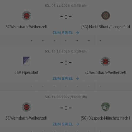
SO..
08.11.2026 /13:30 Uhr
-
:
-
SC Wernsbach-
Weihenzell
(SG) Markt Bibart /
Langenfeld
ZUM SPIEL
-
-
-
-
-
-
-
SO..
15.11.2026 /13:30 Uhr
-
:
-
TSV Elpersdorf
SC Wernsbach-
Weihenzell
ZUM SPIEL
-
-
-
-
-
-
-
SO..
14.03.2027 /14:00 Uhr
-
:
-
SC Wernsbach-
Weihenzell
(SG) Diespeck-
Münchsteinach I
ZUM SPIEL
-
-
-
-
-
-
-