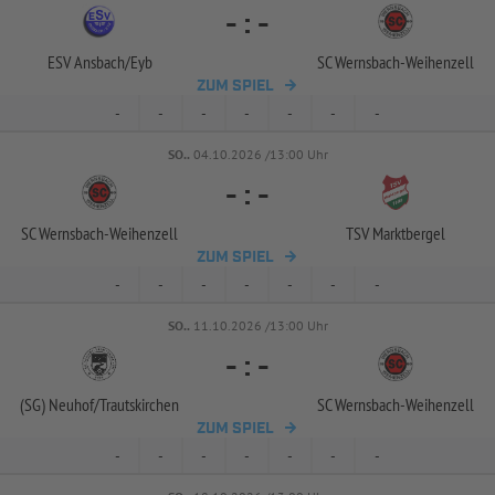
-
:
-
ESV Ansbach/
Eyb
SC Wernsbach-
Weihenzell
ZUM SPIEL
-
-
-
-
-
-
-
SO..
04.10.2026 /13:00 Uhr
-
:
-
SC Wernsbach-
Weihenzell
TSV Marktbergel
ZUM SPIEL
-
-
-
-
-
-
-
SO..
11.10.2026 /13:00 Uhr
-
:
-
(SG) Neuhof/
Trautskirchen
SC Wernsbach-
Weihenzell
ZUM SPIEL
-
-
-
-
-
-
-