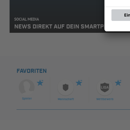
SOCIAL MEDIA
NEWS DIREKT AUF DEIN SMARTPHONE: A
FAVORITEN
Spieler
Mannschaft
Wettbewerb