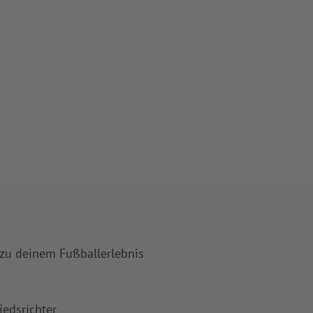
 zu deinem Fußballerlebnis
iedsrichter