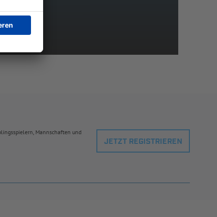
eblingsspielern, Mannschaften und
JETZT REGISTRIEREN