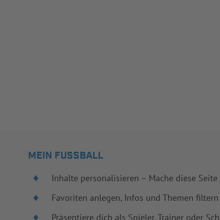
MEIN FUSSBALL
Inhalte personalisieren – Mache diese Seite
Favoriten anlegen, Infos und Themen filtern
Präsentiere dich als Spieler, Trainer oder Sch