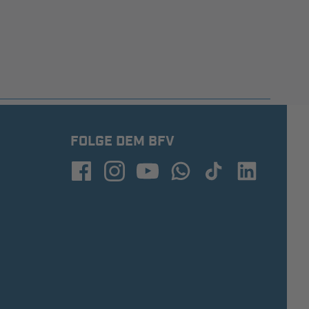
FOLGE DEM BFV