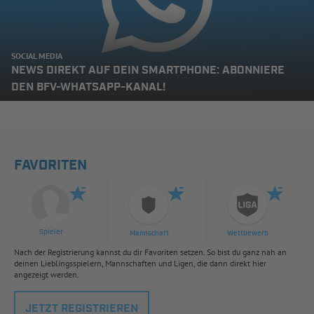
SOCIAL MEDIA
NEWS DIREKT AUF DEIN SMARTPHONE: ABONNIERE
DEN BFV-WHATSAPP-KANAL!
FAVORITEN
Spieler
Mannschaft
Wettbewerb
Nach der Registrierung kannst du dir Favoriten setzen. So bist du ganz nah an
deinen Lieblingsspielern, Mannschaften und Ligen, die dann direkt hier
angezeigt werden.
JETZT REGISTRIEREN