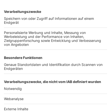
TOP-VEREINE
TOP-PARTNER
SFV
DFB
UEFA
FIFA
Nutzungsbedingungen
Datenschutz
Impressum