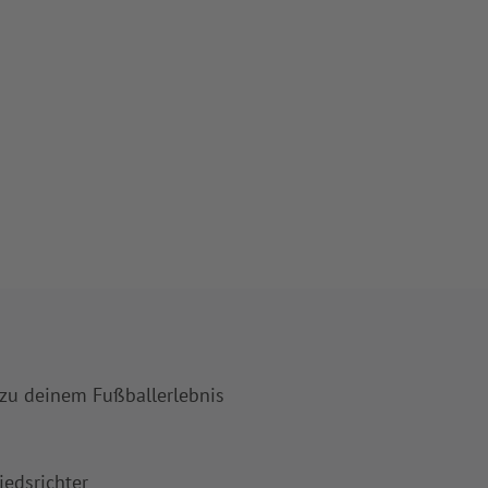
 zu deinem Fußballerlebnis
iedsrichter