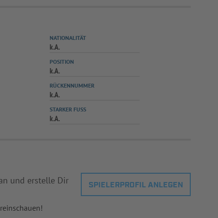
NATIONALITÄT
k.A.
POSITION
k.A.
RÜCKENNUMMER
k.A.
STARKER FUSS
k.A.
an und erstelle Dir
SPIELERPROFIL ANLEGEN
 reinschauen!