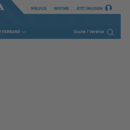
SPIELPLUS
INFOTHEK
JETZT EINLOGGEN
R VERBAND
Suche / Vereine