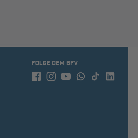
FOLGE DEM BFV