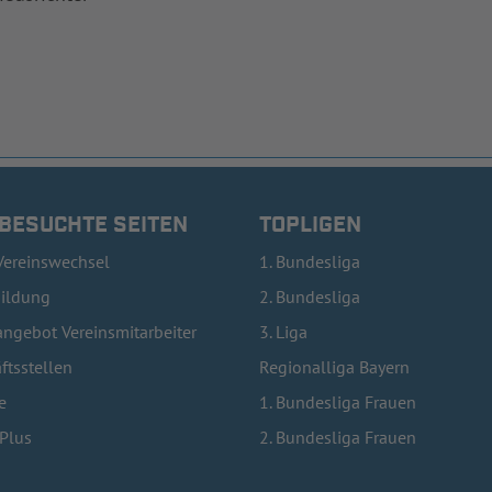
 BESUCHTE SEITEN
TOPLIGEN
Vereinswechsel
1. Bundesliga
bildung
2. Bundesliga
ngebot Vereinsmitarbeiter
3. Liga
ftsstellen
Regionalliga Bayern
e
1. Bundesliga Frauen
lPlus
2. Bundesliga Frauen