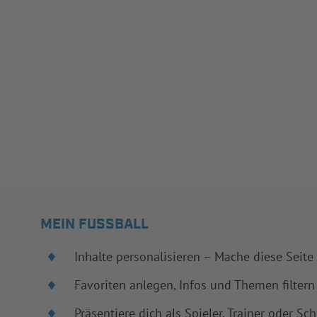
MEIN FUSSBALL
Inhalte personalisieren – Mache diese Seite
Favoriten anlegen, Infos und Themen filtern
Präsentiere dich als Spieler, Trainer oder Sch