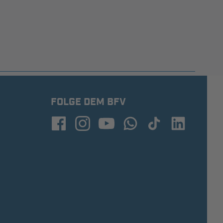
FOLGE DEM BFV