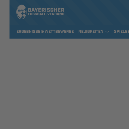
ERGEBNISSE & WETTBEWERBE
NEUIGKEITEN
SPIELB