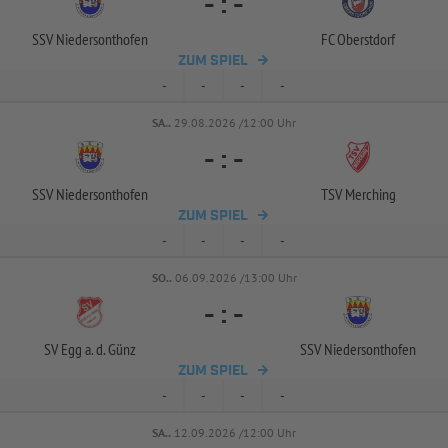
-
:
-
SSV Niedersonthofen
FC Oberstdorf
ZUM SPIEL
-
-
-
-
SA..
29.08.2026 /12:00 Uhr
-
:
-
SSV Niedersonthofen
TSV Merching
ZUM SPIEL
-
-
-
-
SO..
06.09.2026 /13:00 Uhr
-
:
-
SV Egg a. d. Günz
SSV Niedersonthofen
ZUM SPIEL
-
-
-
-
SA..
12.09.2026 /12:00 Uhr