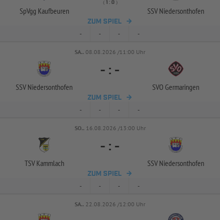
( 
 )
:
SpVgg Kaufbeuren
SSV Niedersonthofen
ZUM SPIEL
-
-
-
-
SA..
08.08.2026 /11:00 Uhr
-
:
-
SSV Niedersonthofen
SVO Germaringen
ZUM SPIEL
-
-
-
-
SO..
16.08.2026 /13:00 Uhr
-
:
-
TSV Kammlach
SSV Niedersonthofen
ZUM SPIEL
-
-
-
-
SA..
22.08.2026 /12:00 Uhr