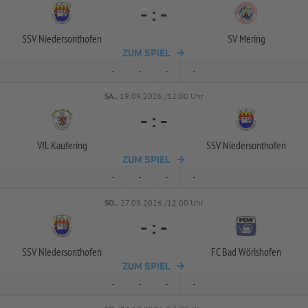
-
:
-
SSV Niedersonthofen
SV Mering
ZUM SPIEL
-
-
-
-
SA..
19.09.2026 /12:00 Uhr
-
:
-
VfL Kaufering
SSV Niedersonthofen
ZUM SPIEL
-
-
-
-
SO..
27.09.2026 /12:00 Uhr
-
:
-
SSV Niedersonthofen
FC Bad Wörishofen
ZUM SPIEL
-
-
-
-