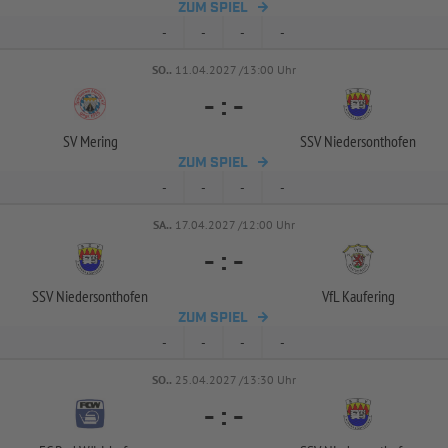
ZUM SPIEL
-
-
-
-
SO..
11.04.2027 /13:00 Uhr
-
:
-
SV Mering
SSV Niedersonthofen
ZUM SPIEL
-
-
-
-
SA..
17.04.2027 /12:00 Uhr
-
:
-
SSV Niedersonthofen
VfL Kaufering
ZUM SPIEL
-
-
-
-
SO..
25.04.2027 /13:30 Uhr
-
:
-