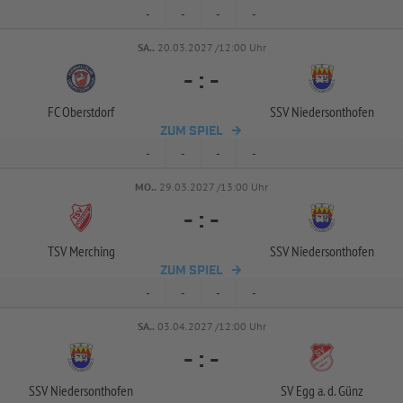
-
-
-
-
SA..
20.03.2027 /12:00 Uhr
-
:
-
FC Oberstdorf
SSV Niedersonthofen
ZUM SPIEL
-
-
-
-
MO..
29.03.2027 /13:00 Uhr
-
:
-
TSV Merching
SSV Niedersonthofen
ZUM SPIEL
-
-
-
-
SA..
03.04.2027 /12:00 Uhr
-
:
-
SSV Niedersonthofen
SV Egg a. d. Günz