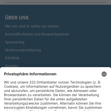
ÜBER UNS
Wer wir sind & wofür wir stehen
Geschäftsstellen und Ansprechpartner
Sponsoring
Vereinsunterstützung
Infothek
Kontakt
HÄUFIG BESUCHTE SEITEN
Pässe und Vereinswechsel
Trainerausbildung
Schulungsangebot Vereinsmitarbeiter