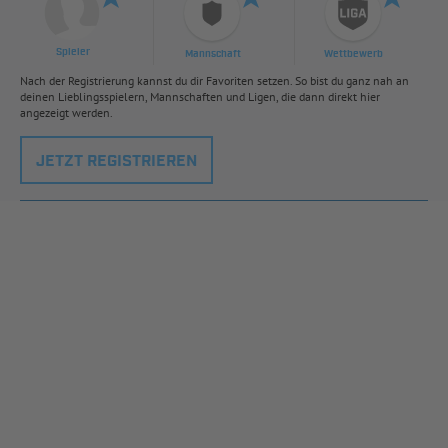
Spieler
Mannschaft
Wettbewerb
Nach der Registrierung kannst du dir Favoriten setzen. So bist du ganz nah an
deinen Lieblingsspielern, Mannschaften und Ligen, die dann direkt hier
angezeigt werden.
JETZT REGISTRIEREN