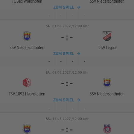
FC Bad Wörishofen
SSV Niedersonthofen
ZUM SPIEL
-
-
-
-
SA..
01.05.2027 /12:00 Uhr
-
:
-
SSV Niedersonthofen
TSV Legau
ZUM SPIEL
-
-
-
-
SA..
08.05.2027 /12:00 Uhr
-
:
-
TSV 1892 Haunstetten
SSV Niedersonthofen
ZUM SPIEL
-
-
-
-
SA..
15.05.2027 /12:00 Uhr
-
:
-