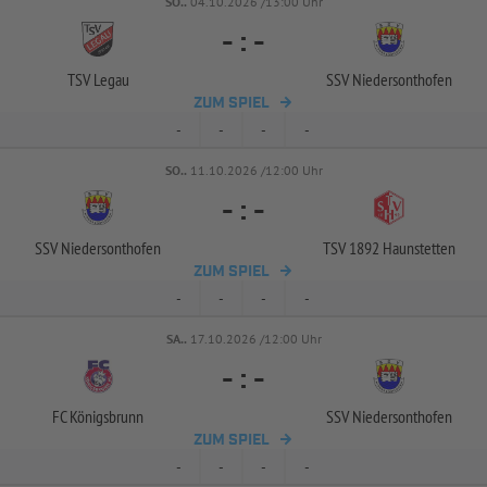
SO..
04.10.2026 /13:00 Uhr
-
:
-
TSV Legau
SSV Niedersonthofen
ZUM SPIEL
-
-
-
-
SO..
11.10.2026 /12:00 Uhr
-
:
-
SSV Niedersonthofen
TSV 1892 Haunstetten
ZUM SPIEL
-
-
-
-
SA..
17.10.2026 /12:00 Uhr
-
:
-
FC Königsbrunn
SSV Niedersonthofen
ZUM SPIEL
-
-
-
-