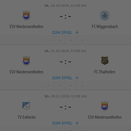
SA..
24.10.2026 /12:00 Uhr
-
:
-
SSV Niedersonthofen
FC Wiggensbach
ZUM SPIEL
-
-
-
-
SA..
31.10.2026 /13:00 Uhr
-
:
-
SSV Niedersonthofen
FC Thalhofen
ZUM SPIEL
-
-
-
-
SO..
08.11.2026 /13:00 Uhr
-
:
-
TV Erkheim
SSV Niedersonthofen
ZUM SPIEL
-
-
-
-