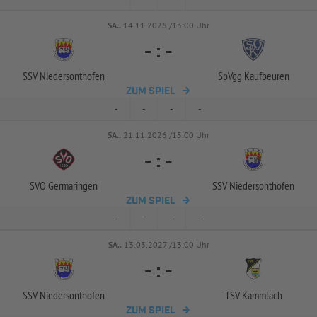
SA..
14.11.2026 /13:00 Uhr
-
:
-
SSV Niedersonthofen
SpVgg Kaufbeuren
ZUM SPIEL
-
-
-
-
SA..
21.11.2026 /15:00 Uhr
-
:
-
SVO Germaringen
SSV Niedersonthofen
ZUM SPIEL
-
-
-
-
SA..
13.03.2027 /13:00 Uhr
-
:
-
SSV Niedersonthofen
TSV Kammlach
ZUM SPIEL