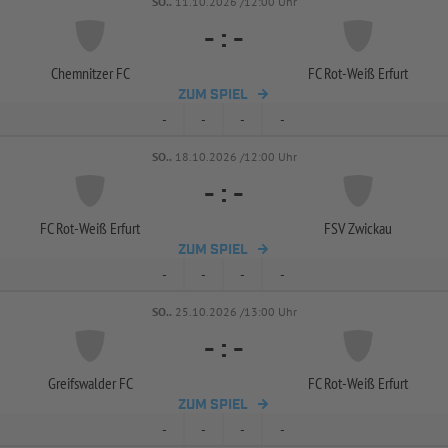
SO..
11.10.2026 /12:00 Uhr
-
:
-
Chemnitzer FC
FC Rot-
Weiß Erfurt
ZUM SPIEL
-
-
-
-
SO..
18.10.2026 /12:00 Uhr
-
:
-
FC Rot-
Weiß Erfurt
FSV Zwickau
ZUM SPIEL
-
-
-
-
SO..
25.10.2026 /13:00 Uhr
-
:
-
Greifswalder FC
FC Rot-
Weiß Erfurt
ZUM SPIEL
-
-
-
-