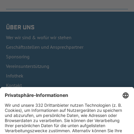
ÜBER UNS
Wer wir sind & wofür wir stehen
Geschäftsstellen und Ansprechpartner
Sponsoring
Vereinsunterstützung
Infothek
Kontakt
HÄUFIG BESUCHTE SEITEN
Pässe und Vereinswechsel
Trainerausbildung
Schulungsangebot Vereinsmitarbeiter