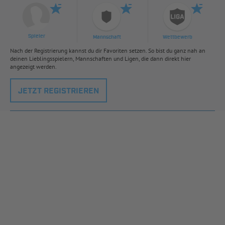
Spieler
Mannschaft
Wettbewerb
Nach der Registrierung kannst du dir Favoriten setzen. So bist du ganz nah an
deinen Lieblingsspielern, Mannschaften und Ligen, die dann direkt hier
angezeigt werden.
JETZT REGISTRIEREN