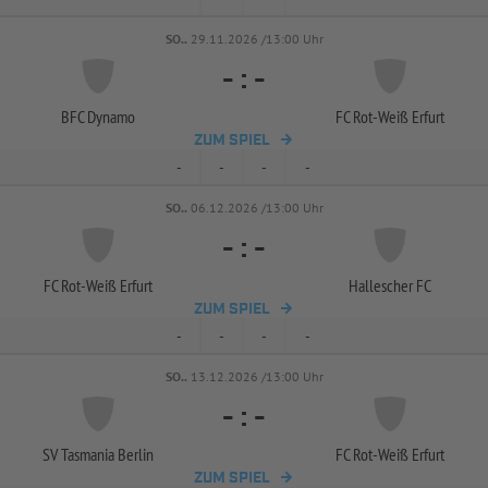
SO..
29.11.2026 /13:00 Uhr
-
:
-
BFC Dynamo
FC Rot-
Weiß Erfurt
ZUM SPIEL
-
-
-
-
SO..
06.12.2026 /13:00 Uhr
-
:
-
FC Rot-
Weiß Erfurt
Hallescher FC
ZUM SPIEL
-
-
-
-
SO..
13.12.2026 /13:00 Uhr
-
:
-
SV Tasmania Berlin
FC Rot-
Weiß Erfurt
ZUM SPIEL