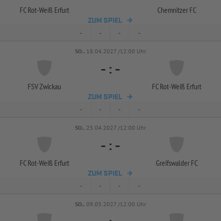
FC Rot-
Weiß Erfurt
Chemnitzer FC
ZUM SPIEL
-
-
-
-
SO..
18.04.2027 /12:00 Uhr
-
:
-
FSV Zwickau
FC Rot-
Weiß Erfurt
ZUM SPIEL
-
-
-
-
SO..
25.04.2027 /12:00 Uhr
-
:
-
FC Rot-
Weiß Erfurt
Greifswalder FC
ZUM SPIEL
-
-
-
-
SO..
09.05.2027 /12:00 Uhr