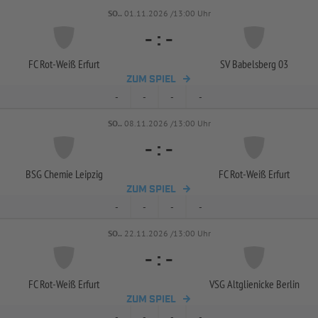
SO..
01.11.2026 /13:00 Uhr
-
:
-
FC Rot-
Weiß Erfurt
SV Babelsberg 03
ZUM SPIEL
-
-
-
-
SO..
08.11.2026 /13:00 Uhr
-
:
-
BSG Chemie Leipzig
FC Rot-
Weiß Erfurt
ZUM SPIEL
-
-
-
-
SO..
22.11.2026 /13:00 Uhr
-
:
-
FC Rot-
Weiß Erfurt
VSG Altglienicke Berlin
ZUM SPIEL
-
-
-
-