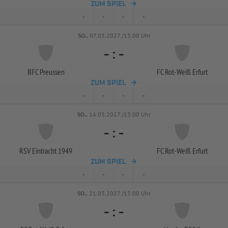
ZUM SPIEL
-
-
-
-
SO..
07.03.2027 /13:00 Uhr
-
:
-
BFC Preussen
FC Rot-
Weiß Erfurt
ZUM SPIEL
-
-
-
-
SO..
14.03.2027 /13:00 Uhr
-
:
-
RSV Eintracht 1949
FC Rot-
Weiß Erfurt
ZUM SPIEL
-
-
-
-
SO..
21.03.2027 /13:00 Uhr
-
:
-