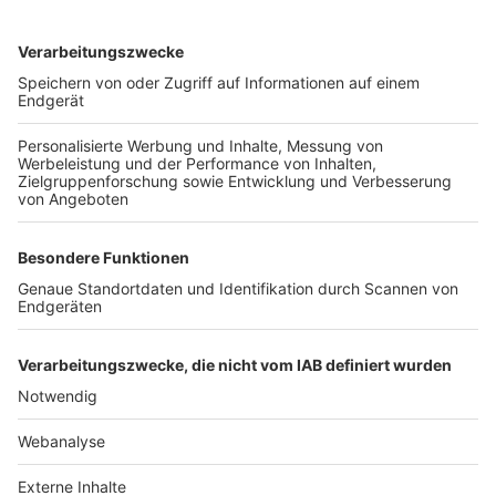
TOP-VEREINE
TOP-PARTNER
SFV
DFB
UEFA
FIFA
Nutzungsbedingungen
Datenschutz
Impressum