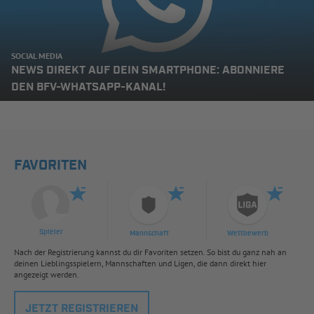
SOCIAL MEDIA
NEWS DIREKT AUF DEIN SMARTPHONE: ABONNIERE
DEN BFV-WHATSAPP-KANAL!
FAVORITEN
Spieler
Mannschaft
Wettbewerb
Nach der Registrierung kannst du dir Favoriten setzen. So bist du ganz nah an
deinen Lieblingsspielern, Mannschaften und Ligen, die dann direkt hier
angezeigt werden.
JETZT REGISTRIEREN