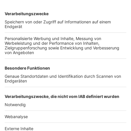
TOP-VEREINE
TOP-PARTNER
SFV
DFB
UEFA
FIFA
Nutzungsbedingungen
Datenschutz
Impressum