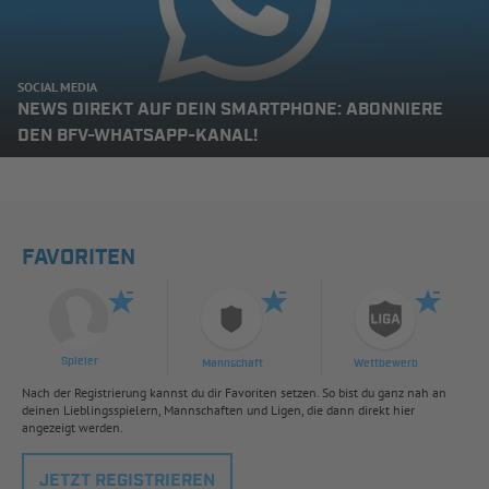
SOCIAL MEDIA
NEWS DIREKT AUF DEIN SMARTPHONE: ABONNIERE
DEN BFV-WHATSAPP-KANAL!
FAVORITEN
Spieler
Mannschaft
Wettbewerb
Nach der Registrierung kannst du dir Favoriten setzen. So bist du ganz nah an
deinen Lieblingsspielern, Mannschaften und Ligen, die dann direkt hier
angezeigt werden.
JETZT REGISTRIEREN