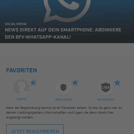
SOCIAL MEDIA
NEWS DIREKT AUF DEIN SMARTPHONE: ABONNIERE
DEN BFV-WHATSAPP-KANAL!
FAVORITEN
Spieler
Mannschaft
Wettbewerb
Nach der Registrierung kannst du dir Favoriten setzen. So bist du ganz nah an
deinen Lieblingsspielern, Mannschaften und Ligen, die dann direkt hier
angezeigt werden.
JETZT REGISTRIEREN