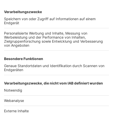
TOP-VEREINE
TOP-PARTNER
SFV
DFB
UEFA
FIFA
Nutzungsbedingungen
Datenschutz
Impressum