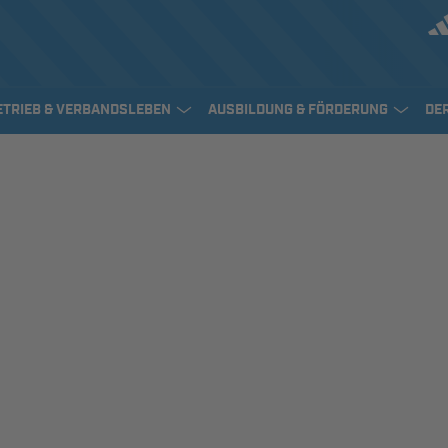
ETRIEB & VERBANDSLEBEN
AUSBILDUNG & FÖRDERUNG
DE