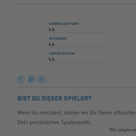
MANNSCHAFTSART
k.A.
SPITZNAME
k.A.
GEBURTSDATUM
k.A.
BIST DU DIESER SPIELER?
Wenn du möchtest, stellen wir Dir Deine offizielle
Dein persönliches Spielerprofil.
Wir zeigen e