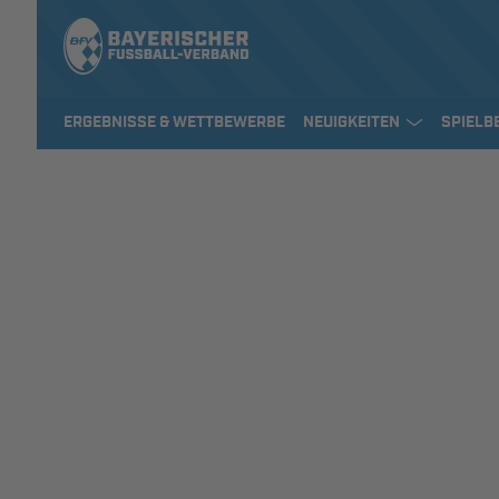
ERGEBNISSE & WETTBEWERBE
NEUIGKEITEN
SPIELB