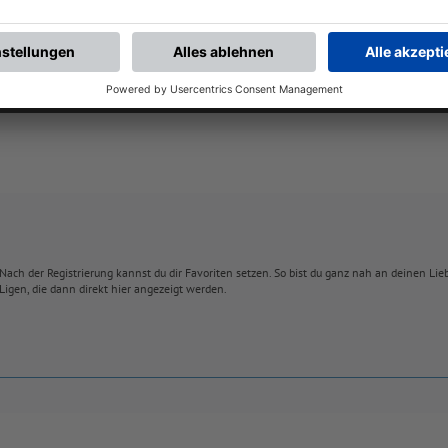
BONNIERE DEN BFV-WHATSAPP-KANAL!
Nach der Registrierung kannst du dir Favoriten setzen. So bist du ganz nah an deinen Li
Ligen, die dann direkt hier angezeigt werden.