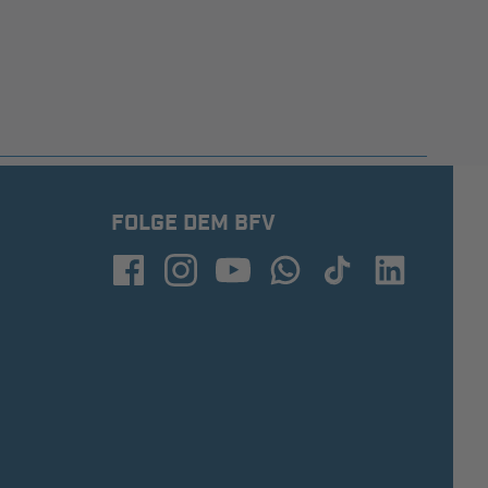
FOLGE DEM BFV