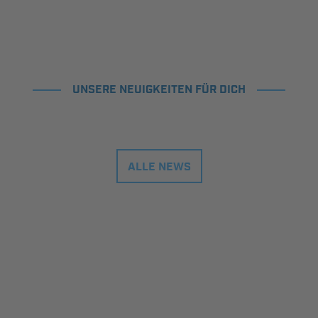
UNSERE NEUIGKEITEN FÜR DICH
ALLE NEWS