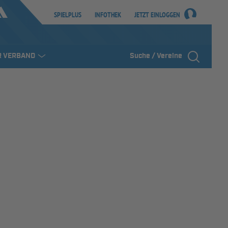
SPIELPLUS
INFOTHEK
JETZT EINLOGGEN
R VERBAND
Suche / Vereine