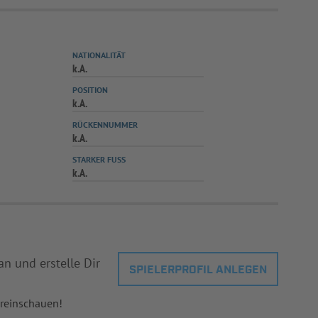
NATIONALITÄT
k.A.
POSITION
k.A.
RÜCKENNUMMER
k.A.
STARKER FUSS
k.A.
an und erstelle Dir
SPIELERPROFIL ANLEGEN
 reinschauen!