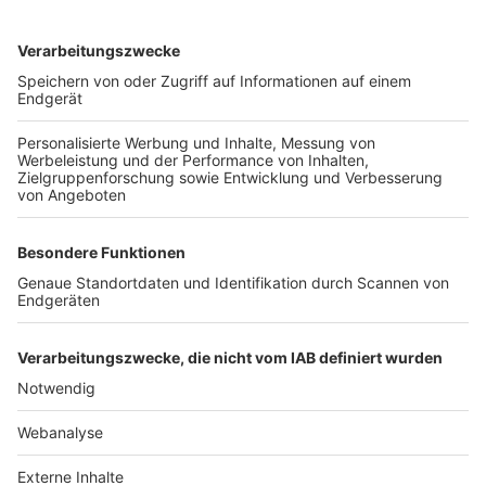
TOP-VEREINE
TOP-PARTNER
SFV
DFB
UEFA
FIFA
Nutzungsbedingungen
Datenschutz
Impressum