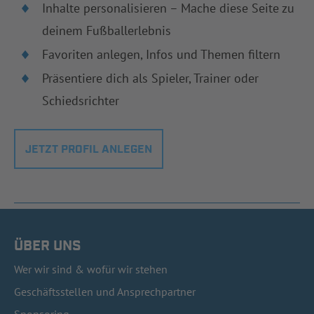
Inhalte personalisieren – Mache diese Seite zu
deinem Fußballerlebnis
Favoriten anlegen, Infos und Themen filtern
Präsentiere dich als Spieler, Trainer oder
Schiedsrichter
JETZT PROFIL ANLEGEN
ÜBER UNS
Wer wir sind & wofür wir stehen
Geschäftsstellen und Ansprechpartner