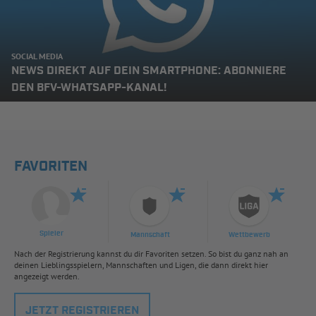
SOCIAL MEDIA
NEWS DIREKT AUF DEIN SMARTPHONE: ABONNIERE
DEN BFV-WHATSAPP-KANAL!
FAVORITEN
Spieler
Mannschaft
Wettbewerb
Nach der Registrierung kannst du dir Favoriten setzen. So bist du ganz nah an
deinen Lieblingsspielern, Mannschaften und Ligen, die dann direkt hier
angezeigt werden.
JETZT REGISTRIEREN