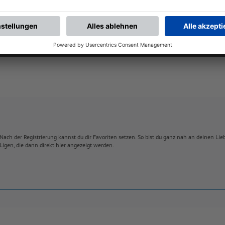
BONNIERE DEN BFV-WHATSAPP-KANAL!
Nach der Registrierung kannst du dir Favoriten setzen. So bist du ganz nah an deinen Li
Ligen, die dann direkt hier angezeigt werden.