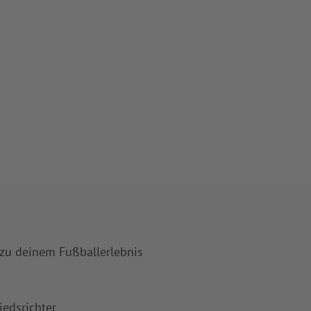
 zu deinem Fußballerlebnis
iedsrichter