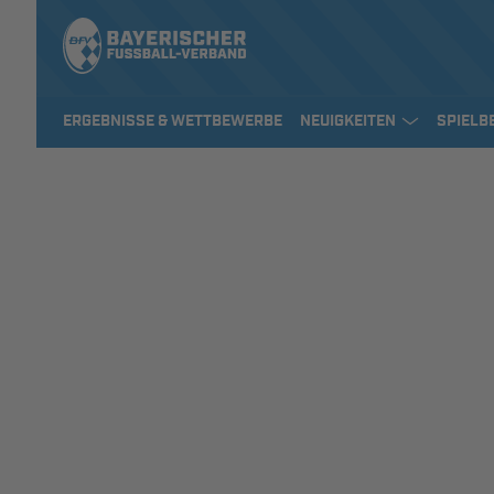
ERGEBNISSE & WETTBEWERBE
NEUIGKEITEN
SPIELB