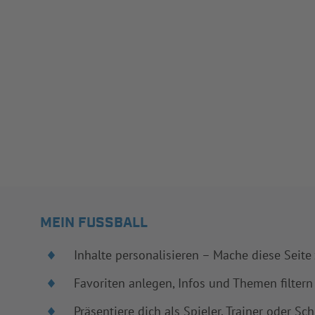
MEIN FUSSBALL
Inhalte personalisieren – Mache diese Seite
Favoriten anlegen, Infos und Themen filtern
Präsentiere dich als Spieler, Trainer oder Sch