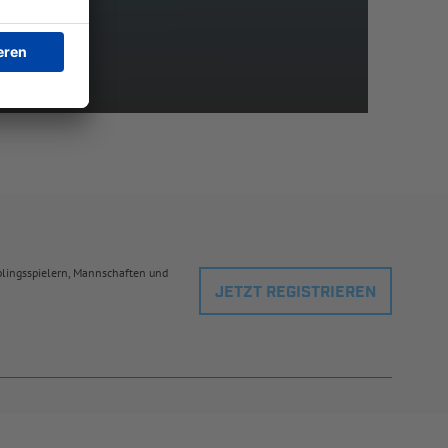
eblingsspielern, Mannschaften und
JETZT REGISTRIEREN