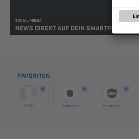
SOCIAL MEDIA
NEWS DIREKT AUF DEIN SMARTPHONE: A
FAVORITEN
Spieler
Mannschaft
Wettbewerb