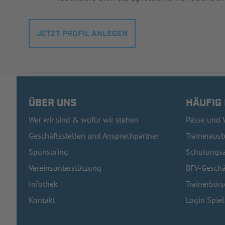
JETZT PROFIL ANLEGEN
ÜBER UNS
HÄUFIG
Wer wir sind & wofür wir stehen
Pässe und 
Geschäftsstellen und Ansprechpartner
Traineraus
Sponsoring
Schulungsa
Vereinsunterstützung
BFV-Geschä
Infothek
Trainerbörs
Kontakt
Login Spie