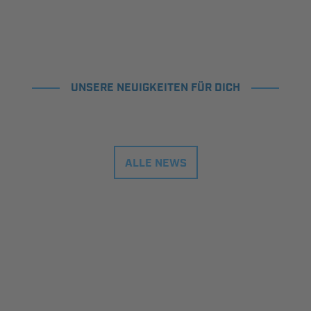
UNSERE NEUIGKEITEN FÜR DICH
ALLE NEWS