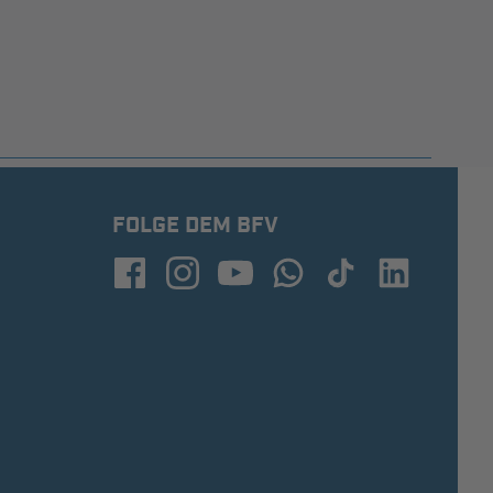
FOLGE DEM BFV