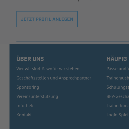
JETZT PROFIL ANLEGEN
ÜBER UNS
HÄUFIG
Wer wir sind & wofür wir stehen
Pässe und 
Geschäftsstellen und Ansprechpartner
Traineraus
Sponsoring
Schulungsa
Vereinsunterstützung
BFV-Geschä
Infothek
Trainerbörs
Kontakt
Login Spie