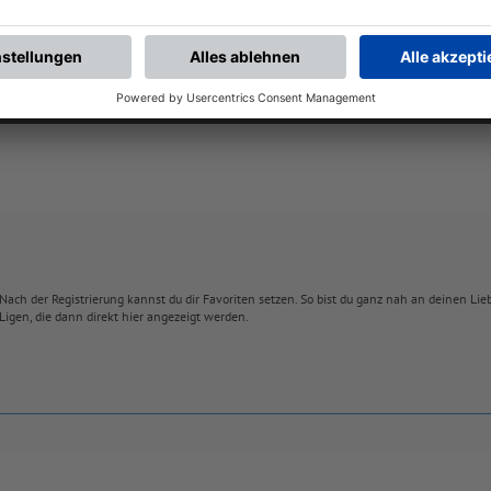
BONNIERE DEN BFV-WHATSAPP-KANAL!
Nach der Registrierung kannst du dir Favoriten setzen. So bist du ganz nah an deinen Li
Ligen, die dann direkt hier angezeigt werden.