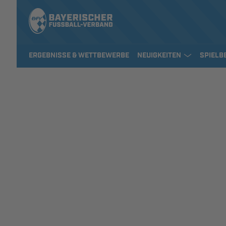
ERGEBNISSE & WETTBEWERBE
NEUIGKEITEN
SPIELB