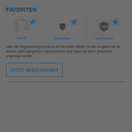
FAVORITEN
Spieler
Mannschaft
Wettbewerb
Nach der Registrierung kannst du dir Favoriten setzen. So bist du ganz nah an
deinen Lieblingsspielern, Mannschaften und Ligen, die dann direkt hier
angezeigt werden.
JETZT REGISTRIEREN