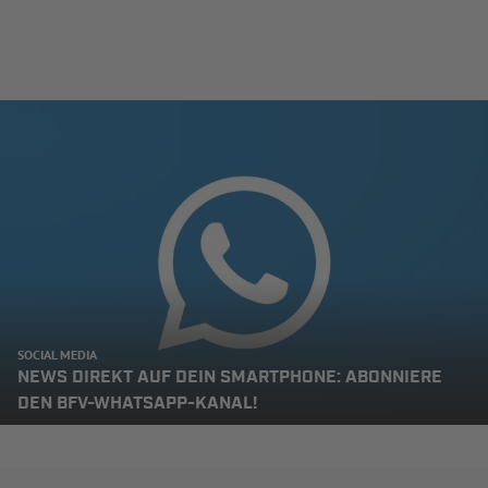
SOCIAL MEDIA
NEWS DIREKT AUF DEIN SMARTPHONE: ABONNIERE
DEN BFV-WHATSAPP-KANAL!