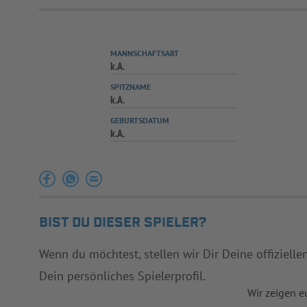
MANNSCHAFTSART
k.A.
SPITZNAME
k.A.
GEBURTSDATUM
k.A.
BIST DU DIESER SPIELER?
Wenn du möchtest, stellen wir Dir Deine offizielle
Dein persönliches Spielerprofil.
Wir zeigen e