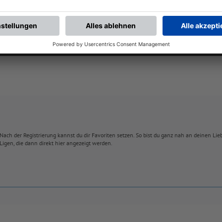
BONNIERE DEN BFV-WHATSAPP-KANAL!
Nach der Registrierung kannst du dir Favoriten setzen. So bist du ganz nah an deinen Li
Ligen, die dann direkt hier angezeigt werden.