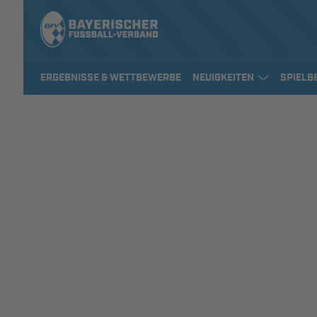
ERGEBNISSE & WETTBEWERBE
NEUIGKEITEN
SPIELB