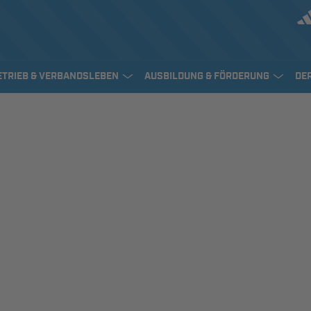
ETRIEB & VERBANDSLEBEN
AUSBILDUNG & FÖRDERUNG
DE