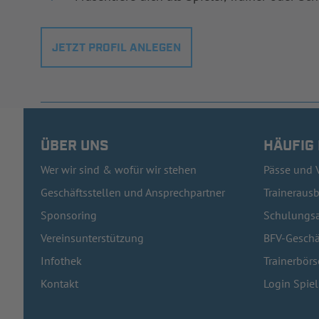
JETZT PROFIL ANLEGEN
ÜBER UNS
HÄUFIG
Wer wir sind & wofür wir stehen
Pässe und 
Geschäftsstellen und Ansprechpartner
Traineraus
Sponsoring
Schulungsa
Vereinsunterstützung
BFV-Geschä
Infothek
Trainerbörs
Kontakt
Login Spie