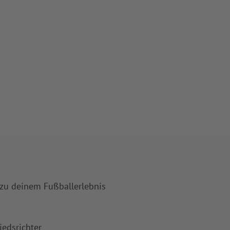
 zu deinem Fußballerlebnis
iedsrichter