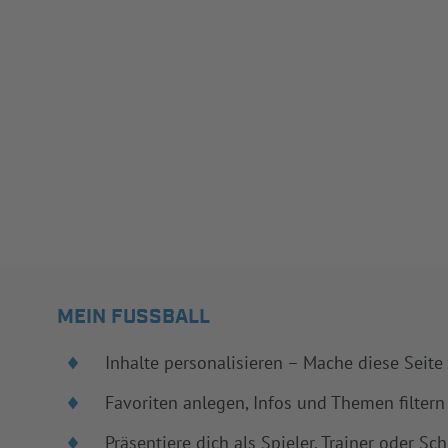
MEIN FUSSBALL
Inhalte personalisieren – Mache diese Seite
Favoriten anlegen, Infos und Themen filtern
Präsentiere dich als Spieler, Trainer oder Sch