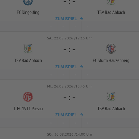
-
:
-
FC Dingolfing
TSV Bad Abbach
ZUM SPIEL
-
-
-
-
SA..
22.08.2026 /12:15 Uhr
-
:
-
TSV Bad Abbach
FC Sturm Hauzenberg
ZUM SPIEL
-
-
-
-
MI..
26.08.2026 /15:45 Uhr
-
:
-
1. FC 1911 Passau
TSV Bad Abbach
ZUM SPIEL
-
-
-
-
SO..
30.08.2026 /14:00 Uhr