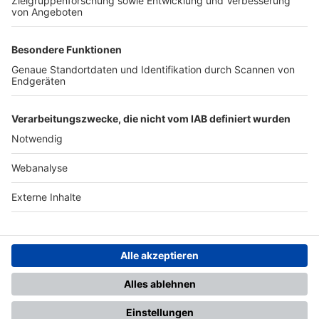
TOP-PARTNER
SFV
DFB
UEFA
FIFA
Nutzungsbedingungen
Datenschutz
Impressum