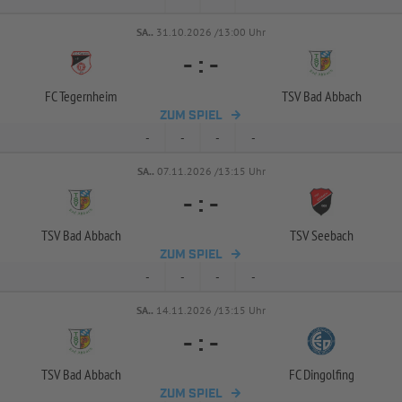
SA..
31.10.2026 /13:00 Uhr
-
:
-
FC Tegernheim
TSV Bad Abbach
ZUM SPIEL
-
-
-
-
SA..
07.11.2026 /13:15 Uhr
-
:
-
TSV Bad Abbach
TSV Seebach
ZUM SPIEL
-
-
-
-
SA..
14.11.2026 /13:15 Uhr
-
:
-
TSV Bad Abbach
FC Dingolfing
ZUM SPIEL