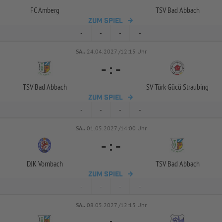
FC Amberg
TSV Bad Abbach
ZUM SPIEL
-
-
-
-
SA..
24.04.2027 /12:15 Uhr
-
:
-
TSV Bad Abbach
SV Türk Gücü Straubing
ZUM SPIEL
-
-
-
-
SA..
01.05.2027 /14:00 Uhr
-
:
-
DJK Vornbach
TSV Bad Abbach
ZUM SPIEL
-
-
-
-
SA..
08.05.2027 /12:15 Uhr