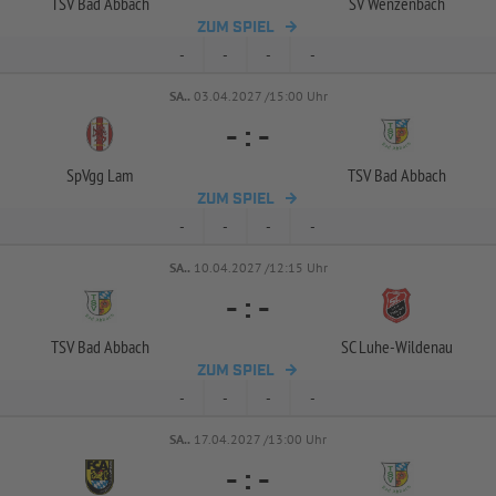
TSV Bad Abbach
SV Wenzenbach
ZUM SPIEL
-
-
-
-
SA..
03.04.2027 /15:00 Uhr
-
:
-
SpVgg Lam
TSV Bad Abbach
ZUM SPIEL
-
-
-
-
SA..
10.04.2027 /12:15 Uhr
-
:
-
TSV Bad Abbach
SC Luhe-
Wildenau
ZUM SPIEL
-
-
-
-
SA..
17.04.2027 /13:00 Uhr
-
:
-