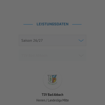
LEISTUNGSDATEN
TSV Bad Abbach
Herren / Landesliga Mitte