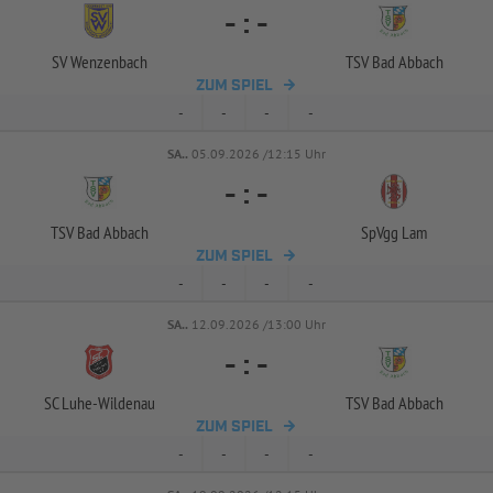
-
:
-
SV Wenzenbach
TSV Bad Abbach
ZUM SPIEL
-
-
-
-
SA..
05.09.2026 /12:15 Uhr
-
:
-
TSV Bad Abbach
SpVgg Lam
ZUM SPIEL
-
-
-
-
SA..
12.09.2026 /13:00 Uhr
-
:
-
SC Luhe-
Wildenau
TSV Bad Abbach
ZUM SPIEL
-
-
-
-