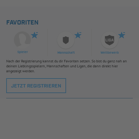
FAVORITEN
Spieler
Mannschaft
Wettbewerb
Nach der Registrierung kannst du dir Favoriten setzen. So bist du ganz nah an
deinen Lieblingsspielern, Mannschaften und Ligen, die dann direkt hier
angezeigt werden.
JETZT REGISTRIEREN