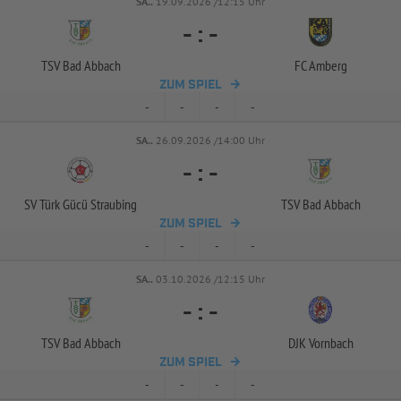
SA..
19.09.2026 /12:15 Uhr
-
:
-
TSV Bad Abbach
FC Amberg
ZUM SPIEL
-
-
-
-
SA..
26.09.2026 /14:00 Uhr
-
:
-
SV Türk Gücü Straubing
TSV Bad Abbach
ZUM SPIEL
-
-
-
-
SA..
03.10.2026 /12:15 Uhr
-
:
-
TSV Bad Abbach
DJK Vornbach
ZUM SPIEL
-
-
-
-