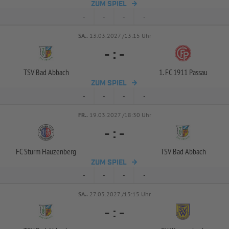
ZUM SPIEL
-
-
-
-
SA..
13.03.2027 /13:15 Uhr
-
:
-
TSV Bad Abbach
1. FC 1911 Passau
ZUM SPIEL
-
-
-
-
FR..
19.03.2027 /18:30 Uhr
-
:
-
FC Sturm Hauzenberg
TSV Bad Abbach
ZUM SPIEL
-
-
-
-
SA..
27.03.2027 /13:15 Uhr
-
:
-