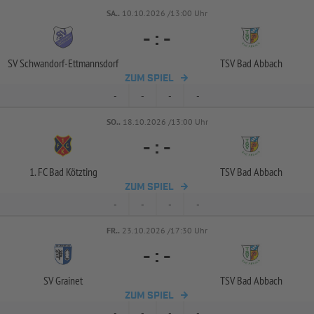
SA..
10.10.2026 /13:00 Uhr
-
:
-
SV Schwandorf-
Ettmannsdorf
TSV Bad Abbach
ZUM SPIEL
-
-
-
-
SO..
18.10.2026 /13:00 Uhr
-
:
-
1. FC Bad Kötzting
TSV Bad Abbach
ZUM SPIEL
-
-
-
-
FR..
23.10.2026 /17:30 Uhr
-
:
-
SV Grainet
TSV Bad Abbach
ZUM SPIEL
-
-
-
-