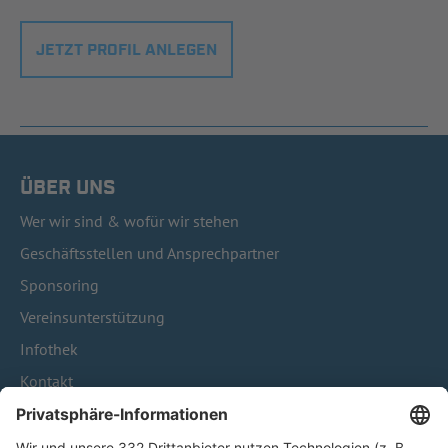
JETZT PROFIL ANLEGEN
ÜBER UNS
Wer wir sind & wofür wir stehen
Geschäftsstellen und Ansprechpartner
Sponsoring
Vereinsunterstützung
Infothek
Kontakt
HÄUFIG BESUCHTE SEITEN