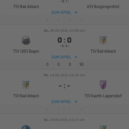
( 
 )
:
TSV Bad Abbach
ASV Burglengenfeld
ZUM SPIEL
-
-
-
-
SA..
08.08.2026 /12:00 Uhr


:
( 
 )
:
TSV 1883 Bogen
TSV Bad Abbach
ZUM SPIEL
0
0
0
90
FR..
14.08.2026 /16:30 Uhr
-
:
-
TSV Bad Abbach
TSV Kareth-
Lappersdorf
ZUM SPIEL
-
-
-
-
DI..
18.08.2026 /16:15 Uhr