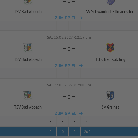
-
:
-
TSV Bad Abbach
SV Schwandorf-
Ettmannsdorf
ZUM SPIEL
-
-
-
-
SA..
15.05.2027 /12:15 Uhr
-
:
-
TSV Bad Abbach
1. FC Bad Kötzting
ZUM SPIEL
-
-
-
-
SA..
22.05.2027 /12:00 Uhr
-
:
-
TSV Bad Abbach
SV Grainet
ZUM SPIEL
-
-
-
-
1
0
1
263