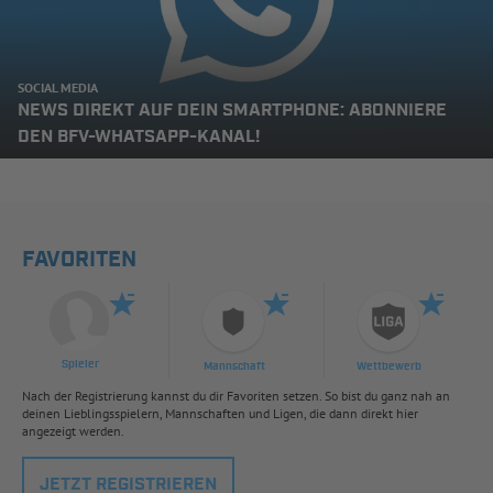
SOCIAL MEDIA
NEWS DIREKT AUF DEIN SMARTPHONE: ABONNIERE
DEN BFV-WHATSAPP-KANAL!
FAVORITEN
Spieler
Mannschaft
Wettbewerb
Nach der Registrierung kannst du dir Favoriten setzen. So bist du ganz nah an
deinen Lieblingsspielern, Mannschaften und Ligen, die dann direkt hier
angezeigt werden.
JETZT REGISTRIEREN