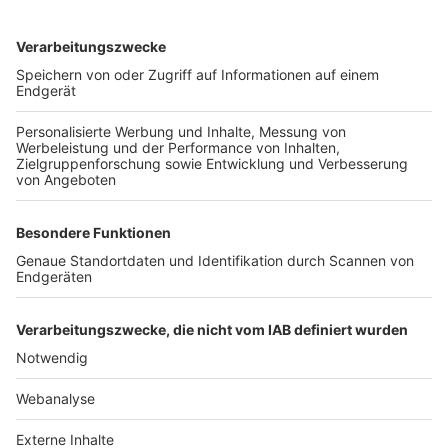
TOP-VEREINE
TOP-PARTNER
SFV
DFB
UEFA
FIFA
Nutzungsbedingungen
Datenschutz
Impressum