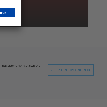
eblingsspielern, Mannschaften und
JETZT REGISTRIEREN