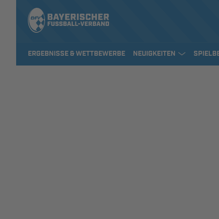
ERGEBNISSE & WETTBEWERBE
NEUIGKEITEN
SPIELB