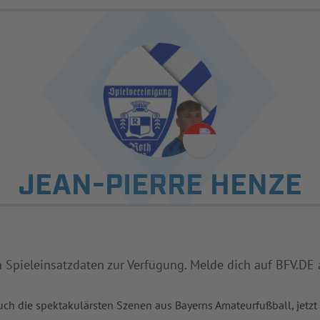
JEAN-PIERRE HENZE
n Spieleinsatzdaten zur Verfügung. Melde dich auf BFV.DE 
uch die spektakulärsten Szenen aus Bayerns Amateurfußball, jetzt