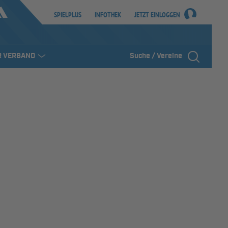
SPIELPLUS
INFOTHEK
JETZT EINLOGGEN
R VERBAND
Suche / Vereine