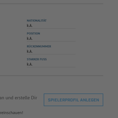
NATIONALITÄT
k.A.
POSITION
k.A.
RÜCKENNUMMER
k.A.
STARKER FUSS
k.A.
an und erstelle Dir
SPIELERPROFIL ANLEGEN
 reinschauen!