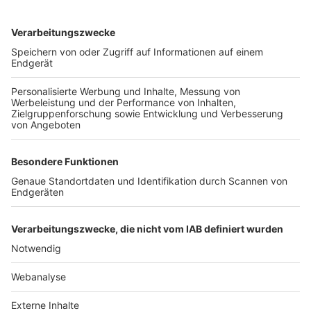
TOP-VEREINE
TOP-PARTNER
SFV
DFB
UEFA
FIFA
Nutzungsbedingungen
Datenschutz
Impressum