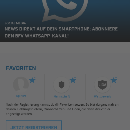
SOCIAL MEDIA
NEWS DIREKT AUF DEIN SMARTPHONE: ABONNIERE
DEN BFV-WHATSAPP-KANAL!
FAVORITEN
Spieler
Mannschaft
Wettbewerb
Nach der Registrierung kannst du dir Favoriten setzen. So bist du ganz nah an
deinen Lieblingsspielern, Mannschaften und Ligen, die dann direkt hier
angezeigt werden.
JETZT REGISTRIEREN