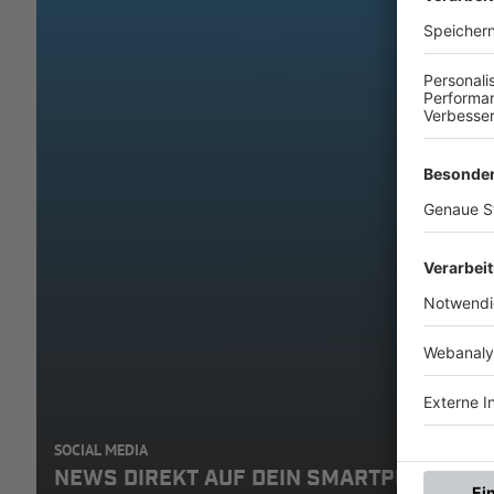
SOCIAL MEDIA
NEWS DIREKT AUF DEIN SMARTPHONE: A