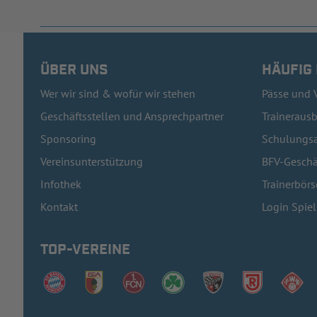
ÜBER UNS
HÄUFIG
Wer wir sind & wofür wir stehen
Pässe und 
Geschäftsstellen und Ansprechpartner
Traineraus
Sponsoring
Schulungsa
Vereinsunterstützung
BFV-Geschä
Infothek
Trainerbörs
Kontakt
Login Spie
TOP-VEREINE