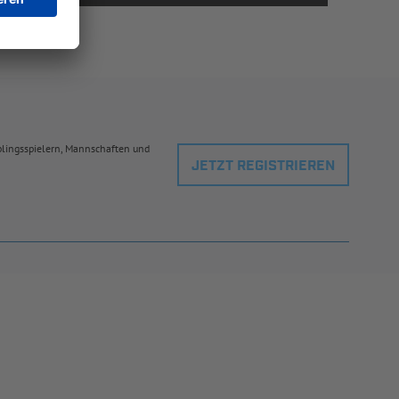
eblingsspielern, Mannschaften und
JETZT REGISTRIEREN