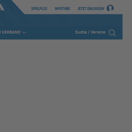
SPIELPLUS
INFOTHEK
JETZT EINLOGGEN
R VERBAND
Suche / Vereine