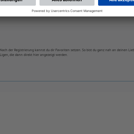
Nach der Registrierung kannst du dir Favoriten setzen. So bist du ganz nah an deinen Li
Ligen, die dann direkt hier angezeigt werden.