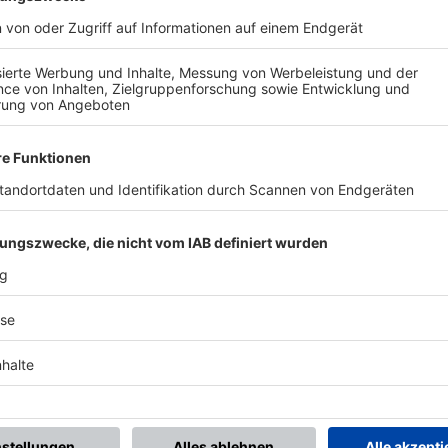
BONNIERE DEN BFV-WHATSAPP-KANAL!