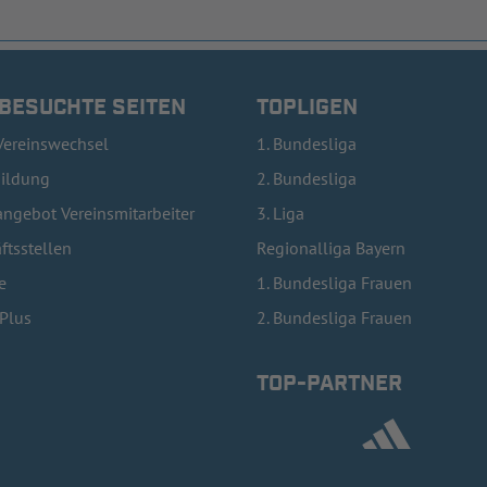
 BESUCHTE SEITEN
TOPLIGEN
Vereinswechsel
1. Bundesliga
bildung
2. Bundesliga
ngebot Vereinsmitarbeiter
3. Liga
ftsstellen
Regionalliga Bayern
e
1. Bundesliga Frauen
lPlus
2. Bundesliga Frauen
TOP-PARTNER