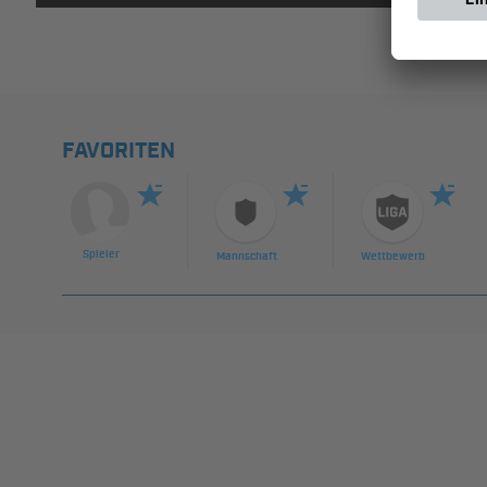
FAVORITEN
Spieler
Mannschaft
Wettbewerb