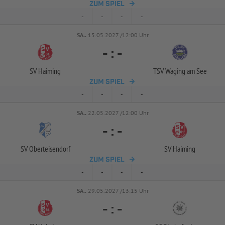
ZUM SPIEL
-
-
-
-
SA..
15.05.2027 /12:00 Uhr
-
:
-
SV Haiming
TSV Waging am See
ZUM SPIEL
-
-
-
-
SA..
22.05.2027 /12:00 Uhr
-
:
-
SV Oberteisendorf
SV Haiming
ZUM SPIEL
-
-
-
-
SA..
29.05.2027 /13:15 Uhr
-
:
-