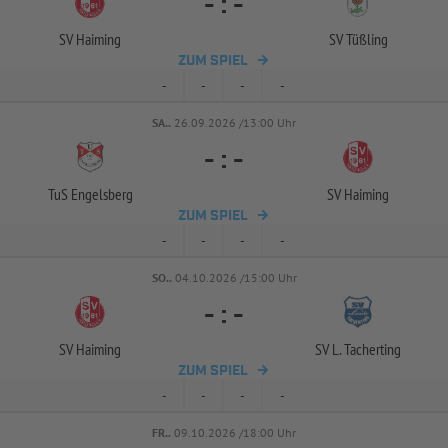
-
:
-
SV Haiming
SV Tüßling
ZUM SPIEL
-
-
-
-
SA..
26.09.2026 /13:00 Uhr
-
:
-
TuS Engelsberg
SV Haiming
ZUM SPIEL
-
-
-
-
SO..
04.10.2026 /15:00 Uhr
-
:
-
SV Haiming
SV L. Tacherting
ZUM SPIEL
-
-
-
-
FR..
09.10.2026 /18:00 Uhr