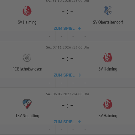
SA..
31.10.2026 /13:00 Uhr
-
:
-
SV Haiming
SV Oberteisendorf
ZUM SPIEL
-
-
-
-
SA..
07.11.2026 /13:00 Uhr
-
:
-
FC Bischofswiesen
SV Haiming
ZUM SPIEL
-
-
-
-
SA..
06.03.2027 /14:00 Uhr
-
:
-
TSV Neuötting
SV Haiming
ZUM SPIEL
-
-
-
-