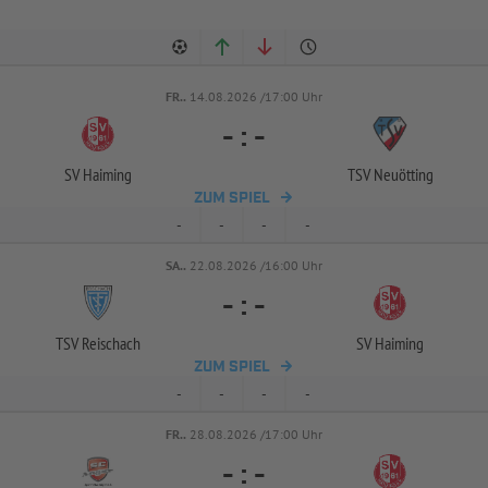
FR..
14.08.2026 /17:00 Uhr
-
:
-
SV Haiming
TSV Neuötting
ZUM SPIEL
-
-
-
-
SA..
22.08.2026 /16:00 Uhr
-
:
-
TSV Reischach
SV Haiming
ZUM SPIEL
-
-
-
-
FR..
28.08.2026 /17:00 Uhr
-
:
-