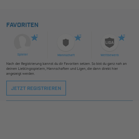
FAVORITEN
Spieler
Mannschaft
Wettbewerb
Nach der Registrierung kannst du dir Favoriten setzen. So bist du ganz nah an
deinen Lieblingsspielern, Mannschaften und Ligen, die dann direkt hier
angezeigt werden.
JETZT REGISTRIEREN