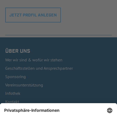
JETZT PROFIL ANLEGEN
ÜBER UNS
Wer wir sind & wofür wir stehen
Geschäftsstellen und Ansprechpartner
Sponsoring
Vereinsunterstützung
Infothek
Kontakt