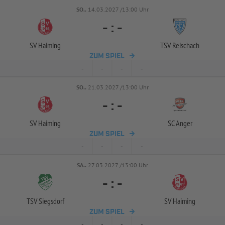
SO..
14.03.2027 /13:00 Uhr
-
:
-
SV Haiming
TSV Reischach
ZUM SPIEL
-
-
-
-
SO..
21.03.2027 /13:00 Uhr
-
:
-
SV Haiming
SC Anger
ZUM SPIEL
-
-
-
-
SA..
27.03.2027 /13:00 Uhr
-
:
-
TSV Siegsdorf
SV Haiming
ZUM SPIEL
-
-
-
-