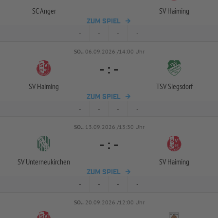
SC Anger
SV Haiming
ZUM SPIEL
-
-
-
-
SO..
06.09.2026 /14:00 Uhr
-
:
-
SV Haiming
TSV Siegsdorf
ZUM SPIEL
-
-
-
-
SO..
13.09.2026 /13:30 Uhr
-
:
-
SV Unterneukirchen
SV Haiming
ZUM SPIEL
-
-
-
-
SO..
20.09.2026 /12:00 Uhr