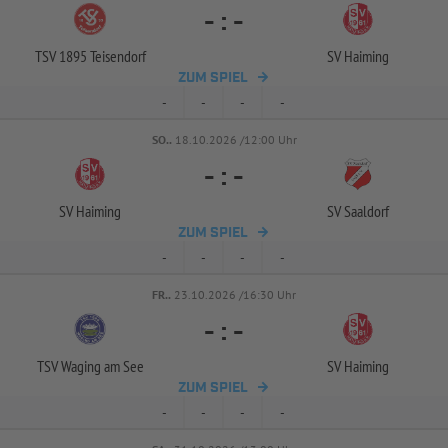
-
:
-
TSV 1895 Teisendorf
SV Haiming
ZUM SPIEL
-
-
-
-
SO..
18.10.2026 /12:00 Uhr
-
:
-
SV Haiming
SV Saaldorf
ZUM SPIEL
-
-
-
-
FR..
23.10.2026 /16:30 Uhr
-
:
-
TSV Waging am See
SV Haiming
ZUM SPIEL
-
-
-
-