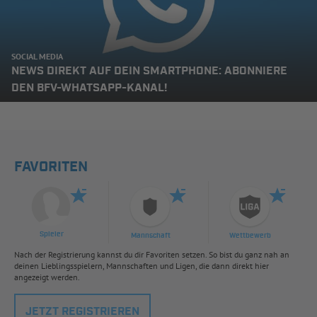
SOCIAL MEDIA
NEWS DIREKT AUF DEIN SMARTPHONE: ABONNIERE
DEN BFV-WHATSAPP-KANAL!
FAVORITEN
Spieler
Mannschaft
Wettbewerb
Nach der Registrierung kannst du dir Favoriten setzen. So bist du ganz nah an
deinen Lieblingsspielern, Mannschaften und Ligen, die dann direkt hier
angezeigt werden.
JETZT REGISTRIEREN