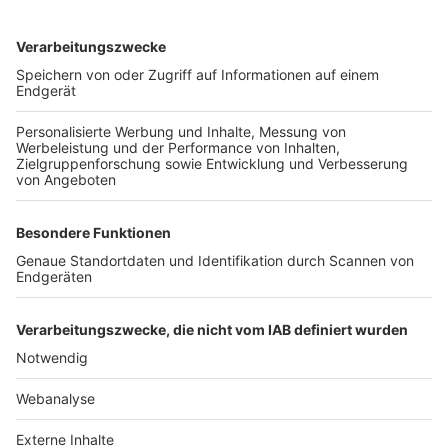
TOP-VEREINE
TOP-PARTNER
SFV
DFB
UEFA
FIFA
Nutzungsbedingungen
Datenschutz
Impressum