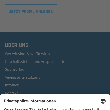
JETZT PROFIL ANLEGEN
ÜBER UNS
Wer wir sind & wofür wir stehen
Geschäftsstellen und Ansprechpartner
Sponsoring
Vereinsunterstützung
Infothek
Kontakt
HÄUFIG BESUCHTE SEITEN