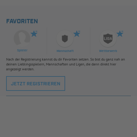
FAVORITEN
Spieler
Mannschaft
Wettbewerb
Nach der Registrierung kannst du dir Favoriten setzen. So bist du ganz nah an
deinen Lieblingsspielern, Mannschaften und Ligen, die dann direkt hier
angezeigt werden.
JETZT REGISTRIEREN