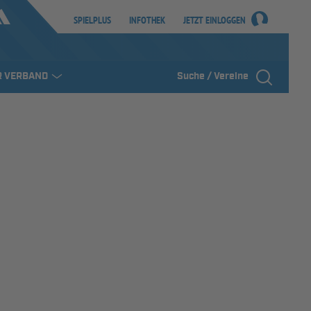
SPIELPLUS
INFOTHEK
JETZT EINLOGGEN
R VERBAND
Suche / Vereine