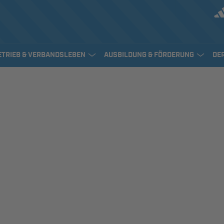
ETRIEB & VERBANDSLEBEN
AUSBILDUNG & FÖRDERUNG
DE