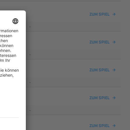
 II
ZUM SPIEL
-
ZUM SPIEL
-
 II
ZUM SPIEL
-
ZUM SPIEL
-
 II
ZUM SPIEL