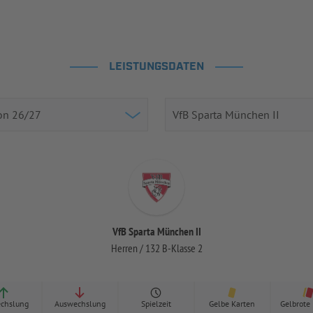
LEISTUNGSDATEN
VfB Sparta München II
Herren / 132 B-Klasse 2
chslung
Auswechslung
Spielzeit
Gelbe Karten
Gelbrote