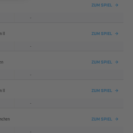
ZUM SPIEL
-
 II
ZUM SPIEL
-
en
ZUM SPIEL
-
 II
ZUM SPIEL
-
ünchen
ZUM SPIEL
-