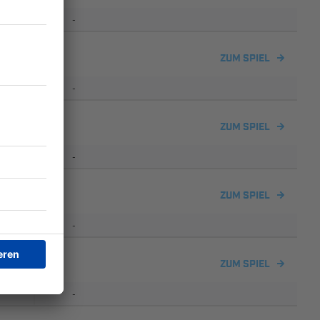
-
 II
ZUM SPIEL
-
Lerchenau III
ZUM SPIEL
-
ZUM SPIEL
-
 II
ZUM SPIEL
-