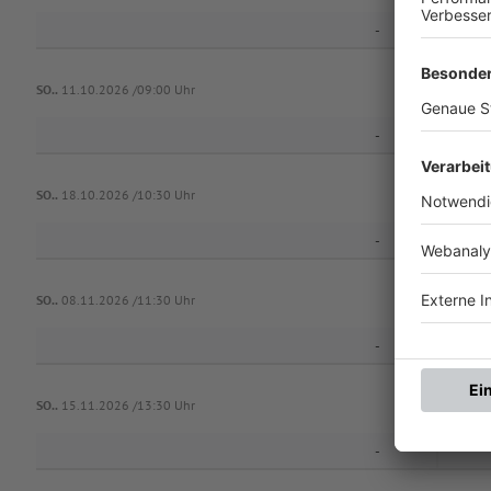
-
RW 
SO..
11.10.2026 /09:00 Uhr
-
Vf
SO..
18.10.2026 /10:30 Uhr
-
Vf
SO..
08.11.2026 /11:30 Uhr
-
F
SO..
15.11.2026 /13:30 Uhr
-