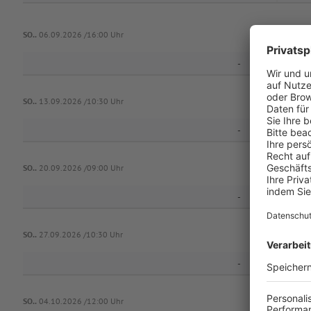
SV Al
SO..
06.09.2026 /16:00 Uhr
-
Vf
SO..
13.09.2026 /10:30 Uhr
-
SO..
20.09.2026 /09:00 Uhr
-
Vf
SO..
27.09.2026 /10:30 Uhr
-
SO..
04.10.2026 /12:00 Uhr