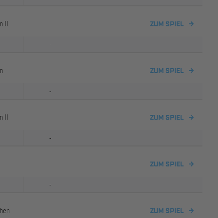
 II
ZUM SPIEL
-
n
ZUM SPIEL
-
 II
ZUM SPIEL
-
ZUM SPIEL
-
chen
ZUM SPIEL