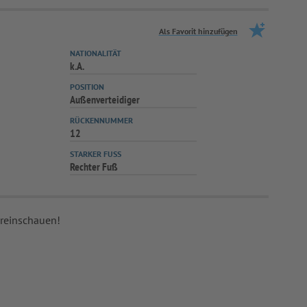
Als Favorit hinzufügen
NATIONALITÄT
k.A.
POSITION
Außenverteidiger
RÜCKENNUMMER
12
STARKER FUSS
Rechter Fuß
 reinschauen!