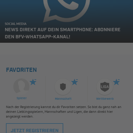
SOCIAL MEDIA
NEWS DIREKT AUF DEIN SMARTPHONE: ABONNIERE
DEN BFV-WHATSAPP-KANAL!
FAVORITEN
Spieler
Mannschaft
Wettbewerb
Nach der Registrierung kannst du dir Favoriten setzen. So bist du ganz nah an
deinen Lieblingsspielern, Mannschaften und Ligen, die dann direkt hier
angezeigt werden.
JETZT REGISTRIEREN