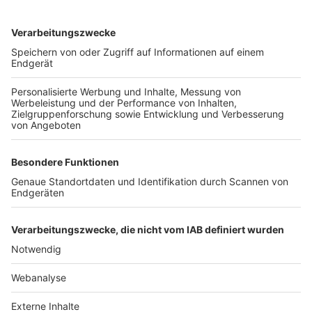
TOP-VEREINE
TOP-PARTNER
SFV
DFB
UEFA
FIFA
Nutzungsbedingungen
Datenschutz
Impressum