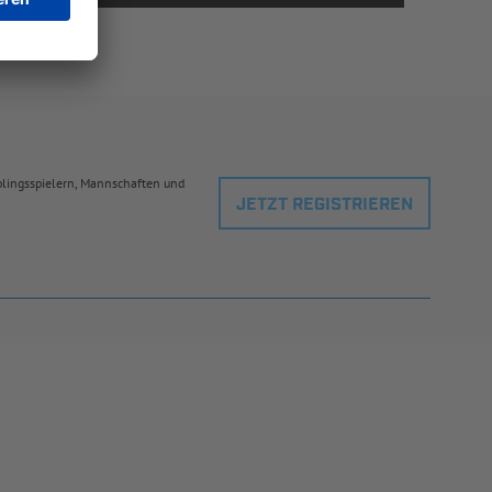
eblingsspielern, Mannschaften und
JETZT REGISTRIEREN