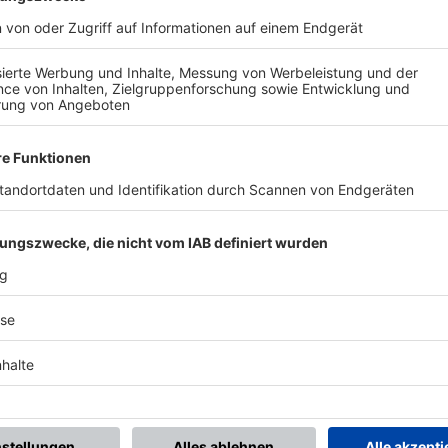
BONNIERE DEN BFV-WHATSAPP-KANAL!