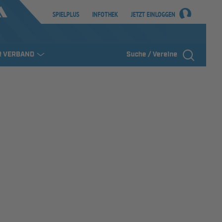
SPIELPLUS
INFOTHEK
JETZT EINLOGGEN
R VERBAND
Suche / Vereine