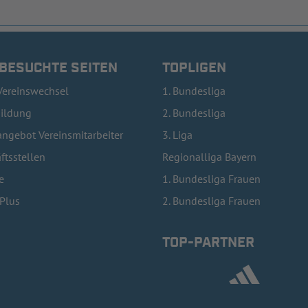
 BESUCHTE SEITEN
TOPLIGEN
Vereinswechsel
1. Bundesliga
bildung
2. Bundesliga
ngebot Vereinsmitarbeiter
3. Liga
ftsstellen
Regionalliga Bayern
e
1. Bundesliga Frauen
lPlus
2. Bundesliga Frauen
TOP-PARTNER