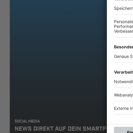
SOCIAL MEDIA
NEWS DIREKT AUF DEIN SMARTPHONE: A