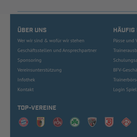
ÜBER UNS
HÄUFIG
Wer wir sind & wofür wir stehen
Pässe und 
Geschäftsstellen und Ansprechpartner
Traineraus
Sponsoring
Schulungsa
Vereinsunterstützung
BFV-Geschä
Infothek
Trainerbörs
Kontakt
Login Spie
TOP-VEREINE