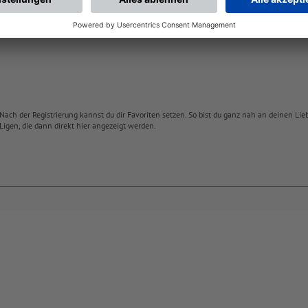
Nach der Registrierung kannst du dir Favoriten setzen. So bist du ganz nah an deinen Li
Ligen, die dann direkt hier angezeigt werden.