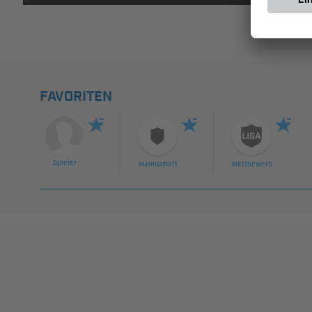
FAVORITEN
Spieler
Mannschaft
Wettbewerb