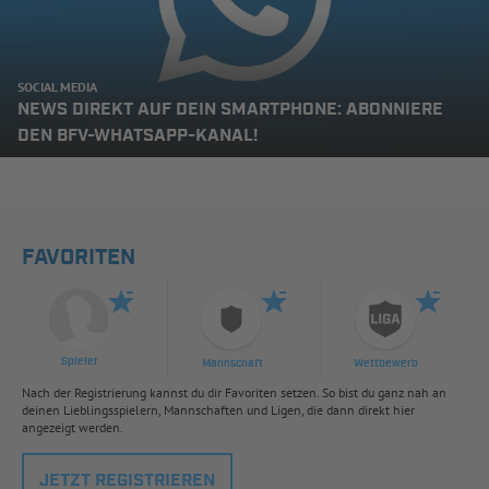
SOCIAL MEDIA
NEWS DIREKT AUF DEIN SMARTPHONE: ABONNIERE
DEN BFV-WHATSAPP-KANAL!
FAVORITEN
Spieler
Mannschaft
Wettbewerb
Nach der Registrierung kannst du dir Favoriten setzen. So bist du ganz nah an
deinen Lieblingsspielern, Mannschaften und Ligen, die dann direkt hier
angezeigt werden.
JETZT REGISTRIEREN