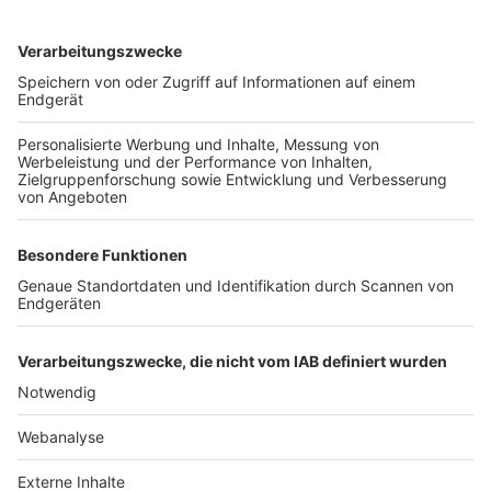
TOP-VEREINE
TOP-PARTNER
SFV
DFB
UEFA
FIFA
Nutzungsbedingungen
Datenschutz
Impressum