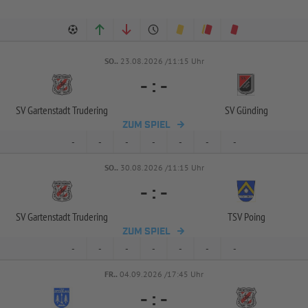
SO..
23.08.2026 /11:15 Uhr
-
:
-
SV Gartenstadt Trudering
SV Günding
ZUM SPIEL
-
-
-
-
-
-
-
SO..
30.08.2026 /11:15 Uhr
-
:
-
SV Gartenstadt Trudering
TSV Poing
ZUM SPIEL
-
-
-
-
-
-
-
FR..
04.09.2026 /17:45 Uhr
-
:
-