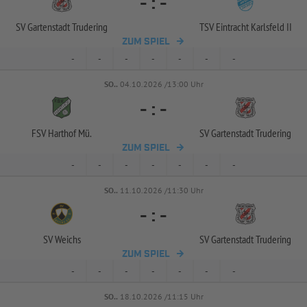
-
:
-
SV Gartenstadt Trudering
TSV Eintracht Karlsfeld II
ZUM SPIEL
-
-
-
-
-
-
-
SO..
04.10.2026 /13:00 Uhr
-
:
-
FSV Harthof Mü.
SV Gartenstadt Trudering
ZUM SPIEL
-
-
-
-
-
-
-
SO..
11.10.2026 /11:30 Uhr
-
:
-
SV Weichs
SV Gartenstadt Trudering
ZUM SPIEL
-
-
-
-
-
-
-
SO..
18.10.2026 /11:15 Uhr