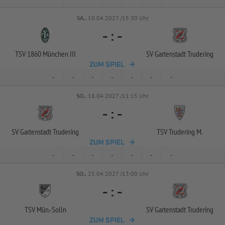
SA..
10.04.2027 /15:30 Uhr
-
:
-
TSV 1860 München III
SV Gartenstadt Trudering
ZUM SPIEL
-
-
-
-
-
-
-
SO..
18.04.2027 /11:15 Uhr
-
:
-
SV Gartenstadt Trudering
TSV Trudering M.
ZUM SPIEL
-
-
-
-
-
-
-
SO..
25.04.2027 /13:00 Uhr
-
:
-
TSV Mün.-
Solln
SV Gartenstadt Trudering
ZUM SPIEL