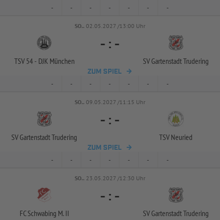
-
-
-
-
-
-
-
SO..
02.05.2027 /13:00 Uhr
-
:
-
TSV 54 -
DJK München
SV Gartenstadt Trudering
ZUM SPIEL
-
-
-
-
-
-
-
SO..
09.05.2027 /11:15 Uhr
-
:
-
SV Gartenstadt Trudering
TSV Neuried
ZUM SPIEL
-
-
-
-
-
-
-
SO..
23.05.2027 /12:30 Uhr
-
:
-
FC Schwabing M. II
SV Gartenstadt Trudering