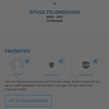
SPVGG FELDMOCHING
2010 - 2011
(4 Monate)
FAVORITEN
Spieler
Mannschaft
Wettbewerb
Nach der Registrierung kannst du dir Favoriten setzen. So bist du ganz nah an
deinen Lieblingsspielern, Mannschaften und Ligen, die dann direkt hier
angezeigt werden.
JETZT REGISTRIEREN