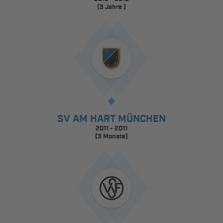
(3 Jahre )
SV AM HART MÜNCHEN
2011 - 2011
(3 Monate)