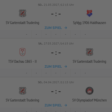
SO..
21.03.2027 /12:15 Uhr
-
:
-
SV Gartenstadt Trudering
SpVgg 1906 Haidhausen
ZUM SPIEL
-
-
-
-
-
-
-
SA..
27.03.2027 /14:15 Uhr
-
:
-
TSV Dachau 1865 -
II
SV Gartenstadt Trudering
ZUM SPIEL
-
-
-
-
-
-
-
SO..
04.04.2027 /11:15 Uhr
-
:
-
SV Gartenstadt Trudering
SV Olympiadorf München
ZUM SPIEL
-
-
-
-
-
-
-