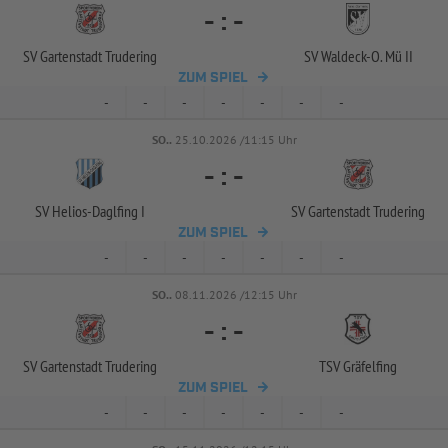
-
:
-
SV Gartenstadt Trudering
SV Waldeck-
O. Mü II
ZUM SPIEL
-
-
-
-
-
-
-
SO..
25.10.2026 /11:15 Uhr
-
:
-
SV Helios-
Daglfing I
SV Gartenstadt Trudering
ZUM SPIEL
-
-
-
-
-
-
-
SO..
08.11.2026 /12:15 Uhr
-
:
-
SV Gartenstadt Trudering
TSV Gräfelfing
ZUM SPIEL
-
-
-
-
-
-
-