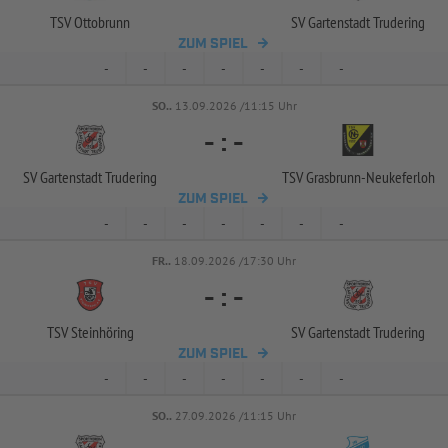
TSV Ottobrunn
SV Gartenstadt Trudering
ZUM SPIEL
-
-
-
-
-
-
-
SO..
13.09.2026 /11:15 Uhr
-
:
-
SV Gartenstadt Trudering
TSV Grasbrunn-
Neukeferloh
ZUM SPIEL
-
-
-
-
-
-
-
FR..
18.09.2026 /17:30 Uhr
-
:
-
TSV Steinhöring
SV Gartenstadt Trudering
ZUM SPIEL
-
-
-
-
-
-
-
SO..
27.09.2026 /11:15 Uhr