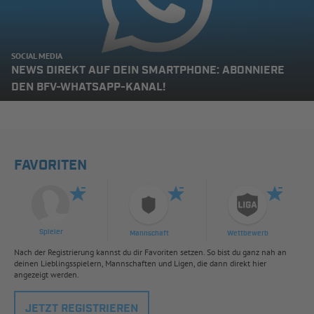
SOCIAL MEDIA
NEWS DIREKT AUF DEIN SMARTPHONE: ABONNIERE
DEN BFV-WHATSAPP-KANAL!
FAVORITEN
Spieler
Mannschaft
Wettbewerb
Nach der Registrierung kannst du dir Favoriten setzen. So bist du ganz nah an
deinen Lieblingsspielern, Mannschaften und Ligen, die dann direkt hier
angezeigt werden.
JETZT REGISTRIEREN