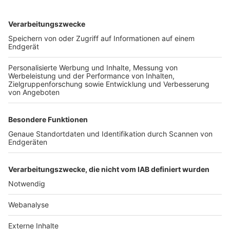
TOP-VEREINE
TOP-PARTNER
SFV
DFB
UEFA
FIFA
Nutzungsbedingungen
Datenschutz
Impressum