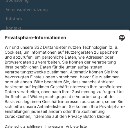
Sponsoring
Vereinsunterstützung
Infothek
Kontakt
HÄUFIG BESUCHTE SEITEN
Pässe und Vereinswechsel
Trainerausbildung
Schulungsangebot Vereinsmitarbeiter
BFV-Geschäftsstellen
Trainerbörse
Login SpielPlus
FOLGE DEM BFV