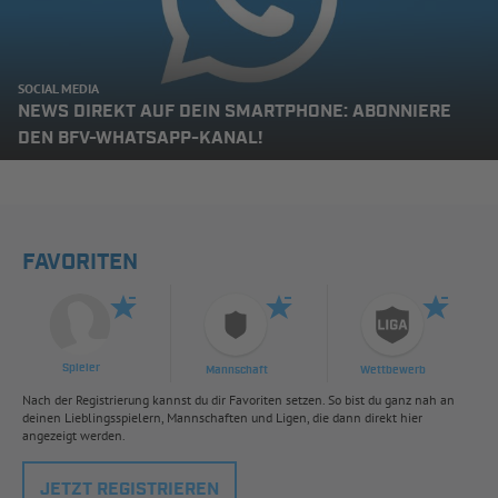
SOCIAL MEDIA
NEWS DIREKT AUF DEIN SMARTPHONE: ABONNIERE
DEN BFV-WHATSAPP-KANAL!
FAVORITEN
Spieler
Mannschaft
Wettbewerb
Nach der Registrierung kannst du dir Favoriten setzen. So bist du ganz nah an
deinen Lieblingsspielern, Mannschaften und Ligen, die dann direkt hier
angezeigt werden.
JETZT REGISTRIEREN