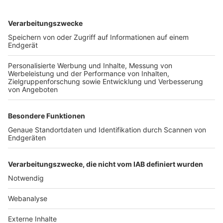
TOP-VEREINE
TOP-PARTNER
SFV
DFB
UEFA
FIFA
Nutzungsbedingungen
Datenschutz
Impressum