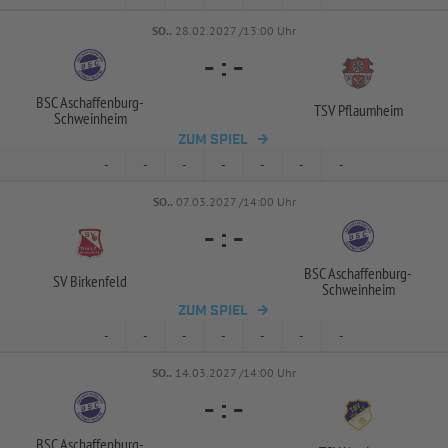
SO..
28.02.2027 /13:00 Uhr
-
:
-
BSC Aschaffenburg-
TSV Pflaumheim
Schweinheim
ZUM SPIEL
-
-
-
-
-
-
-
SO..
07.03.2027 /14:00 Uhr
-
:
-
BSC Aschaffenburg-
SV Birkenfeld
Schweinheim
ZUM SPIEL
-
-
-
-
-
-
-
SO..
14.03.2027 /14:00 Uhr
-
:
-
BSC Aschaffenburg-