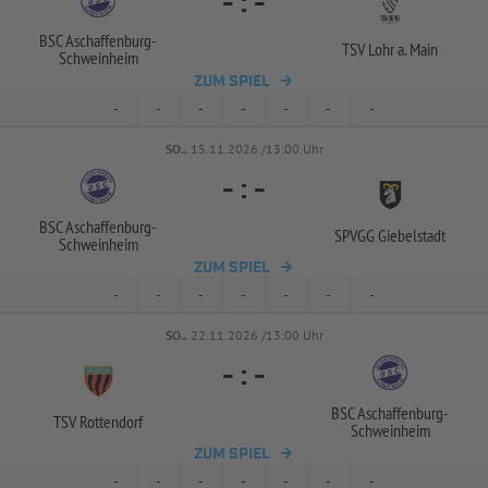
-
:
-
BSC Aschaffenburg-
TSV Lohr a. Main
Schweinheim
ZUM SPIEL
-
-
-
-
-
-
-
SO..
15.11.2026 /13:00 Uhr
-
:
-
BSC Aschaffenburg-
SPVGG Giebelstadt
Schweinheim
ZUM SPIEL
-
-
-
-
-
-
-
SO..
22.11.2026 /13:00 Uhr
-
:
-
BSC Aschaffenburg-
TSV Rottendorf
Schweinheim
ZUM SPIEL
-
-
-
-
-
-
-