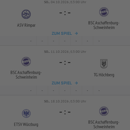
SO..
04.10.2026 /13:00 Uhr
-
:
-
BSC Aschaffenburg-
ASV Rimpar
Schweinheim
ZUM SPIEL
-
-
-
-
-
-
-
SO..
11.10.2026 /13:00 Uhr
-
:
-
BSC Aschaffenburg-
TG Höchberg
Schweinheim
ZUM SPIEL
-
-
-
-
-
-
-
SO..
18.10.2026 /13:00 Uhr
-
:
-
BSC Aschaffenburg-
ETSV Würzburg
Schweinheim