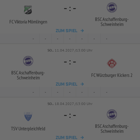
-
:
-
BSC Aschaffenburg-
FC Viktoria Mömlingen
Schweinheim
ZUM SPIEL
-
-
-
-
-
-
-
SO..
11.04.2027 /13:00 Uhr
-
:
-
BSC Aschaffenburg-
FC Würzburger Kickers 2
Schweinheim
ZUM SPIEL
-
-
-
-
-
-
-
SO..
18.04.2027 /13:00 Uhr
-
:
-
BSC Aschaffenburg-
TSV Unterpleichfeld
Schweinheim
ZUM SPIEL