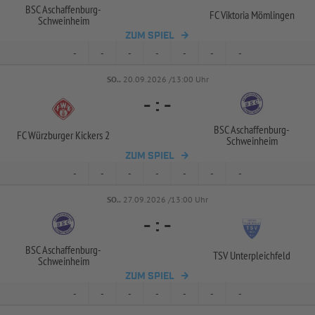
BSC Aschaffenburg-
FC Viktoria Mömlingen
Schweinheim
ZUM SPIEL
-
-
-
-
-
-
-
SO..
20.09.2026 /13:00 Uhr
-
:
-
BSC Aschaffenburg-
FC Würzburger Kickers 2
Schweinheim
ZUM SPIEL
-
-
-
-
-
-
-
SO..
27.09.2026 /13:00 Uhr
-
:
-
BSC Aschaffenburg-
TSV Unterpleichfeld
Schweinheim
ZUM SPIEL
-
-
-
-
-
-
-