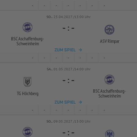
-
-
-
-
-
-
-
SO..
25.04.2027 /13:00 Uhr
-
:
-
BSC Aschaffenburg-
ASV Rimpar
Schweinheim
ZUM SPIEL
-
-
-
-
-
-
-
SA..
01.05.2027 /14:00 Uhr
-
:
-
BSC Aschaffenburg-
TG Höchberg
Schweinheim
ZUM SPIEL
-
-
-
-
-
-
-
SO..
09.05.2027 /13:00 Uhr
-
:
-