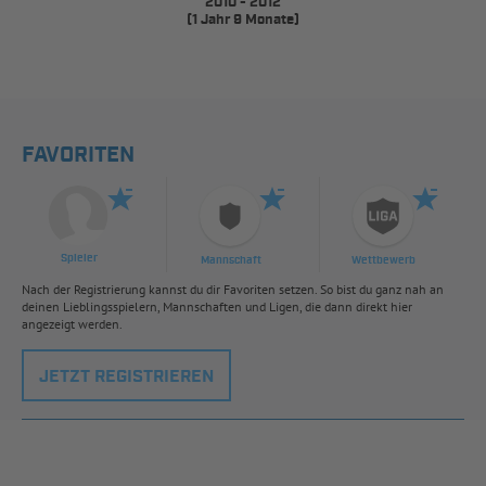
2010 - 2012
(1 Jahr 9 Monate)
FAVORITEN
Spieler
Mannschaft
Wettbewerb
Nach der Registrierung kannst du dir Favoriten setzen. So bist du ganz nah an
deinen Lieblingsspielern, Mannschaften und Ligen, die dann direkt hier
angezeigt werden.
JETZT REGISTRIEREN