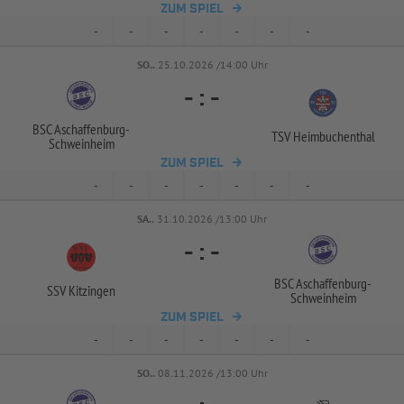
ZUM SPIEL
-
-
-
-
-
-
-
SO..
25.10.2026 /14:00 Uhr
-
:
-
BSC Aschaffenburg-
TSV Heimbuchenthal
Schweinheim
ZUM SPIEL
-
-
-
-
-
-
-
SA..
31.10.2026 /13:00 Uhr
-
:
-
BSC Aschaffenburg-
SSV Kitzingen
Schweinheim
ZUM SPIEL
-
-
-
-
-
-
-
SO..
08.11.2026 /13:00 Uhr