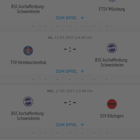
BSC Aschaffenburg-
ETSV Würzburg
Schweinheim
ZUM SPIEL
-
-
-
-
-
-
-
SA..
15.05.2027 /14:00 Uhr
-
:
-
BSC Aschaffenburg-
TSV Heimbuchenthal
Schweinheim
ZUM SPIEL
-
-
-
-
-
-
-
MO..
17.05.2027 /13:00 Uhr
-
:
-
BSC Aschaffenburg-
SSV Kitzingen
Schweinheim
ZUM SPIEL
-
-
-
-
-
-
-