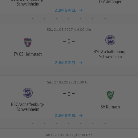
TSV Uettingen
Schweinheim
ZUM SPIEL
-
-
-
-
-
-
-
SO..
21.03.2027 /14:00 Uhr
-
:
-
BSC Aschaffenburg-
FV 05 Helmstadt
Schweinheim
ZUM SPIEL
-
-
-
-
-
-
-
SA..
27.03.2027 /15:00 Uhr
-
:
-
BSC Aschaffenburg-
SV Kürnach
Schweinheim
ZUM SPIEL
-
-
-
-
-
-
-
MO..
29.03.2027 /13:00 Uhr