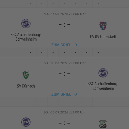
-
-
-
-
-
-
-
SO..
23.08.2026 /13:00 Uhr
-
:
-
BSC Aschaffenburg-
FV 05 Helmstadt
Schweinheim
ZUM SPIEL
-
-
-
-
-
-
-
SO..
30.08.2026 /13:00 Uhr
-
:
-
BSC Aschaffenburg-
SV Kürnach
Schweinheim
ZUM SPIEL
-
-
-
-
-
-
-
SO..
06.09.2026 /13:00 Uhr
-
:
-