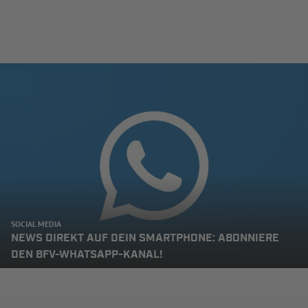
SOCIAL MEDIA
NEWS DIREKT AUF DEIN SMARTPHONE: ABONNIERE
DEN BFV-WHATSAPP-KANAL!