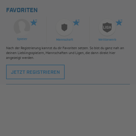
FAVORITEN
Spieler
Mannschaft
Wettbewerb
Nach der Registrierung kannst du dir Favoriten setzen. So bist du ganz nah an
deinen Lieblingsspielern, Mannschaften und Ligen, die dann direkt hier
angezeigt werden.
JETZT REGISTRIEREN