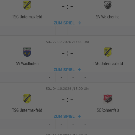
-
:
-
TSG Untermaxfeld
SV Weichering
ZUM SPIEL
-
-
-
-
SO..
27.09.2026 /13:00 Uhr
-
:
-
SV Waidhofen
TSG Untermaxfeld
ZUM SPIEL
-
-
-
-
SO..
04.10.2026 /13:00 Uhr
-
:
-
TSG Untermaxfeld
SC Rohrenfels
ZUM SPIEL
-
-
-
-