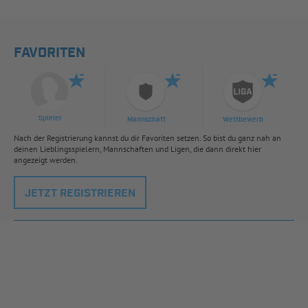
FAVORITEN
Spieler
Mannschaft
Wettbewerb
Nach der Registrierung kannst du dir Favoriten setzen. So bist du ganz nah an
deinen Lieblingsspielern, Mannschaften und Ligen, die dann direkt hier
angezeigt werden.
JETZT REGISTRIEREN