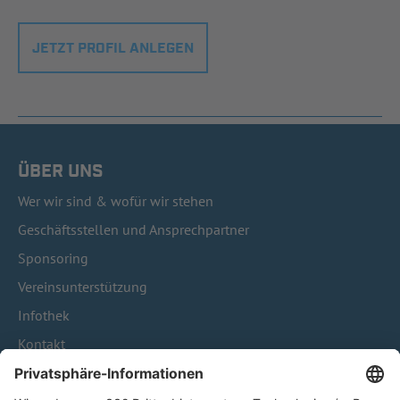
JETZT PROFIL ANLEGEN
ÜBER UNS
Wer wir sind & wofür wir stehen
Geschäftsstellen und Ansprechpartner
Sponsoring
Vereinsunterstützung
Infothek
Kontakt
HÄUFIG BESUCHTE SEITEN