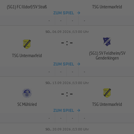
(SG1) FC Illdorf/
SV Straß
TSG Untermaxfeld
ZUM SPIEL
-
-
-
-
SO..
06.09.2026 /13:00 Uhr
-
:
-
(SG1) SV Feldheim/
SV
TSG Untermaxfeld
Genderkingen
ZUM SPIEL
-
-
-
-
SO..
13.09.2026 /13:00 Uhr
-
:
-
SC Mühlried
TSG Untermaxfeld
ZUM SPIEL
-
-
-
-
SO..
20.09.2026 /13:00 Uhr