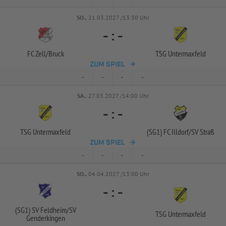
SO..
21.03.2027 /13:30 Uhr
-
:
-
FC Zell/
Bruck
TSG Untermaxfeld
ZUM SPIEL
-
-
-
-
SA..
27.03.2027 /14:00 Uhr
-
:
-
TSG Untermaxfeld
(SG1) FC Illdorf/
SV Straß
ZUM SPIEL
-
-
-
-
SO..
04.04.2027 /13:00 Uhr
-
:
-
(SG1) SV Feldheim/
SV
TSG Untermaxfeld
Genderkingen