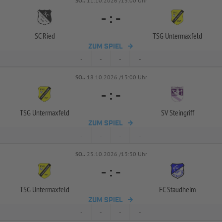
SO..
11.10.2026 /13:00 Uhr
-
:
-
SC Ried
TSG Untermaxfeld
ZUM SPIEL
-
-
-
-
SO..
18.10.2026 /13:00 Uhr
-
:
-
TSG Untermaxfeld
SV Steingriff
ZUM SPIEL
-
-
-
-
SO..
25.10.2026 /13:30 Uhr
-
:
-
TSG Untermaxfeld
FC Staudheim
ZUM SPIEL
-
-
-
-