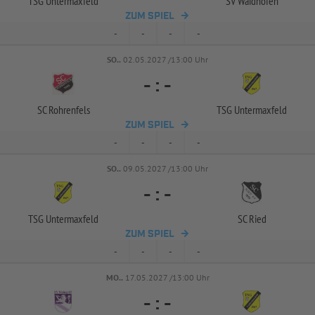
TSG Untermaxfeld
SV Waidhofen
ZUM SPIEL
-
-
-
-
SO..
02.05.2027 /13:00 Uhr
-
:
-
SC Rohrenfels
TSG Untermaxfeld
ZUM SPIEL
-
-
-
-
SO..
09.05.2027 /13:00 Uhr
-
:
-
TSG Untermaxfeld
SC Ried
ZUM SPIEL
-
-
-
-
MO..
17.05.2027 /13:00 Uhr
-
:
-