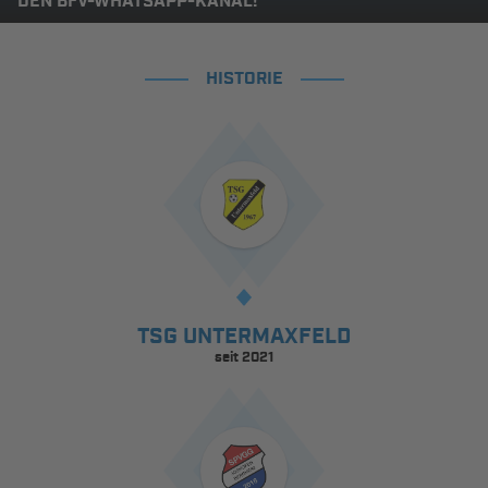
DEN BFV-WHATSAPP-KANAL!
HISTORIE
TSG UNTERMAXFELD
seit 2021