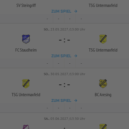
SV Steingriff
TSG Untermaxfeld
ZUM SPIEL
-
-
-
-
SO..
23.05.2027 /13:00 Uhr
-
:
-
FC Staudheim
TSG Untermaxfeld
ZUM SPIEL
-
-
-
-
SO..
30.05.2027 /13:00 Uhr
-
:
-
TSG Untermaxfeld
BC Aresing
ZUM SPIEL
-
-
-
-
SA..
05.06.2027 /13:30 Uhr