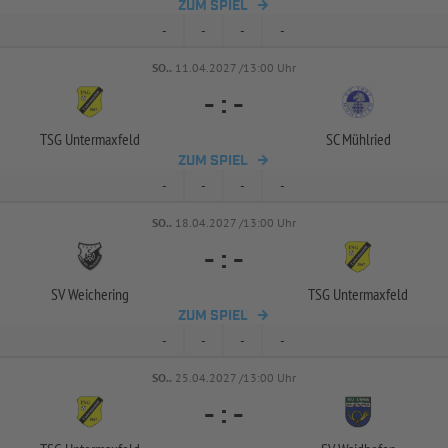
ZUM SPIEL
-
-
-
-
SO..
11.04.2027 /13:00 Uhr
-
:
-
TSG Untermaxfeld
SC Mühlried
ZUM SPIEL
-
-
-
-
SO..
18.04.2027 /13:00 Uhr
-
:
-
SV Weichering
TSG Untermaxfeld
ZUM SPIEL
-
-
-
-
SO..
25.04.2027 /13:00 Uhr
-
:
-