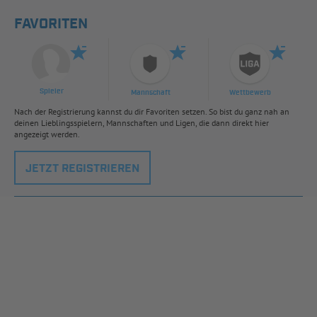
FAVORITEN
Spieler
Mannschaft
Wettbewerb
Nach der Registrierung kannst du dir Favoriten setzen. So bist du ganz nah an
deinen Lieblingsspielern, Mannschaften und Ligen, die dann direkt hier
angezeigt werden.
JETZT REGISTRIEREN