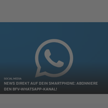
SOCIAL MEDIA
NEWS DIREKT AUF DEIN SMARTPHONE: ABONNIERE
DEN BFV-WHATSAPP-KANAL!