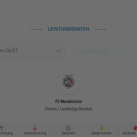
LEISTUNGSDATEN
FC Wendelstein
Herren / Landesliga Nordost
chslung
Auswechslung
Spielzeit
Gelbe Karten
Gelbrote