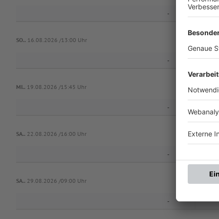
-
1.
SO..
16.08.2026 /13:00 Uhr
-
MI..
19.08.2026 /15:45 Uhr
-
SC 
SA..
22.08.2026 /16:00 Uhr
-
SA..
29.08.2026 /09:00 Uhr
-