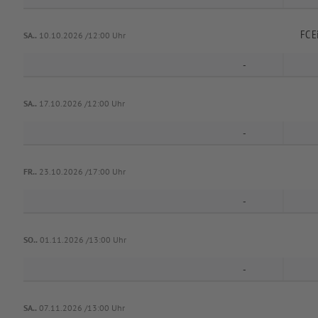
FC E
SA..
10.10.2026 /12:00 Uhr
-
SA..
17.10.2026 /12:00 Uhr
-
FR..
23.10.2026 /17:00 Uhr
-
SO..
01.11.2026 /13:00 Uhr
-
SA..
07.11.2026 /13:00 Uhr