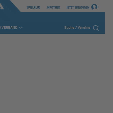
SPIELPLUS
INFOTHEK
JETZT EINLOGGEN
R VERBAND
Suche / Vereine