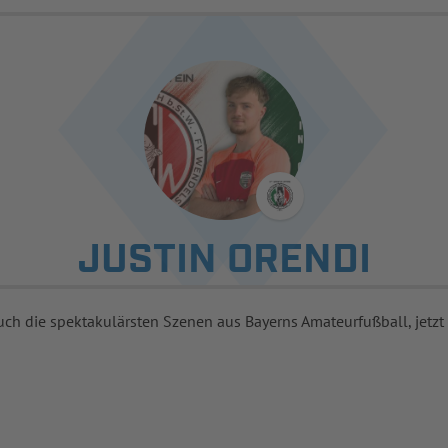
JUSTIN ORENDI
uch die spektakulärsten Szenen aus Bayerns Amateurfußball, jetzt