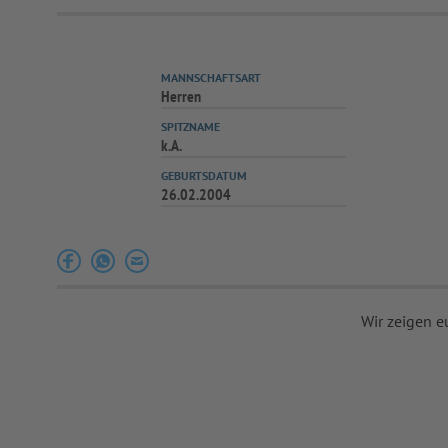
MANNSCHAFTSART
Herren
SPITZNAME
k.A.
GEBURTSDATUM
26.02.2004
Wir zeigen e