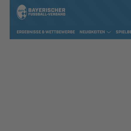
ERGEBNISSE & WETTBEWERBE
NEUIGKEITEN
SPIELB