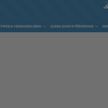
ETRIEB & VERBANDSLEBEN
AUSBILDUNG & FÖRDERUNG
DE