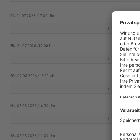
DI..
21.07.2026 /17:00 Uhr
0
Sp
FR..
24.07.2026 /17:00 Uhr
0
SO..
02.08.2026 /12:00 Uhr
0
T
MI..
05.08.2026 /16:30 Uhr
0
SA..
08.08.2026 /12:00 Uhr